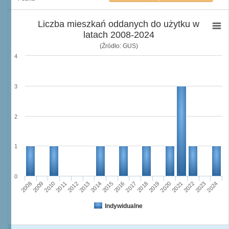
Liczba mieszkań oddanych do użytku w
latach 2008-2024
(Źródło: GUS)
4
3
2
1
0
2011
2017
2012
2023
2018
2013
2024
2019
2008
2014
2020
2009
2015
2021
2010
2016
2022
Indywidualne