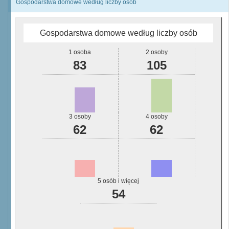
Gospodarstwa domowe według liczby osób
Gospodarstwa domowe według liczby osób
1 osoba
2 osoby
83
105
3 osoby
4 osoby
62
62
5 osób i więcej
54