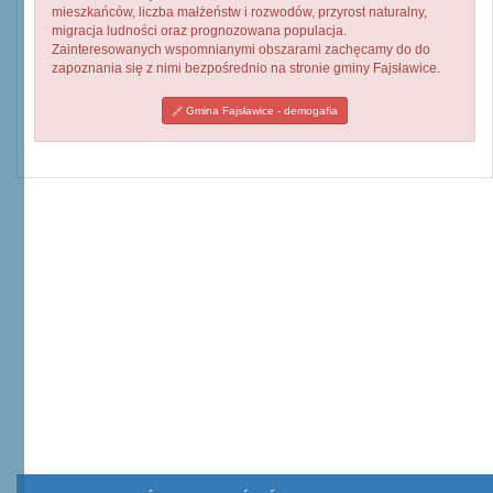
mieszkańców, liczba małżeństw i rozwodów, przyrost naturalny,
migracja ludności oraz prognozowana populacja.
Zainteresowanych wspomnianymi obszarami zachęcamy do do
zapoznania się z nimi bezpośrednio na stronie gminy Fajsławice.
Gmina Fajsławice - demogafia