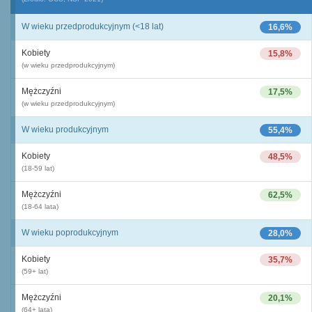
W wieku przedprodukcyjnym (<18 lat)
16,6%
Kobiety
15,8%
(w wieku przedprodukcyjnym)
Mężczyźni
17,5%
(w wieku przedprodukcyjnym)
W wieku produkcyjnym
55,4%
Kobiety
48,5%
(18-59 lat)
Mężczyźni
62,5%
(18-64 lata)
W wieku poprodukcyjnym
28,0%
Kobiety
35,7%
(59+ lat)
Mężczyźni
20,1%
(64+ lata)