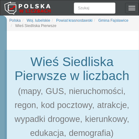
Pok
naw
Polska
Woj. lubelskie
Powiat krasnostawski
Gmina Fajsławice
Wieś Siedliska Pierwsze
Wieś Siedliska
Pierwsze w liczbach
(mapy, GUS, nieruchomości,
regon, kod pocztowy, atrakcje,
wypadki drogowe, kierunkowy,
edukacja, demografia)