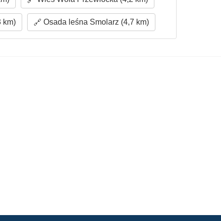
3 km)
Osada leśna Smolarz (4,7 km)