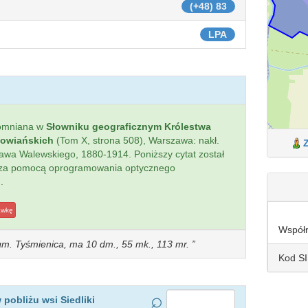
(+48) 83
LPA
omniana w
Słowniku geograficznym Królestwa
łowiańskich
(Tom X, strona 508), Warszawa: nakł.
sława Walewskiego, 1880-1914. Poniższy cytat został
 za pomocą oprogramowania optycznego
.
awkę
Współ
, gm. Tyśmienica, ma 10 dm., 55 mk., 113 mr.
Kod S
pobliżu wsi Siedliki