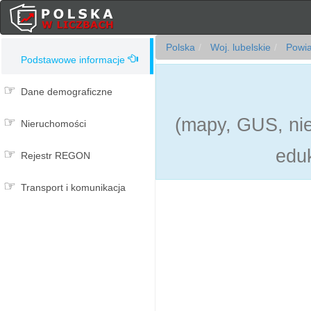
Polska
Woj. lubelskie
Powia
Podstawowe informacje
Dane demograficzne
(mapy, GUS, ni
Nieruchomości
eduk
Rejestr REGON
Transport i komunikacja