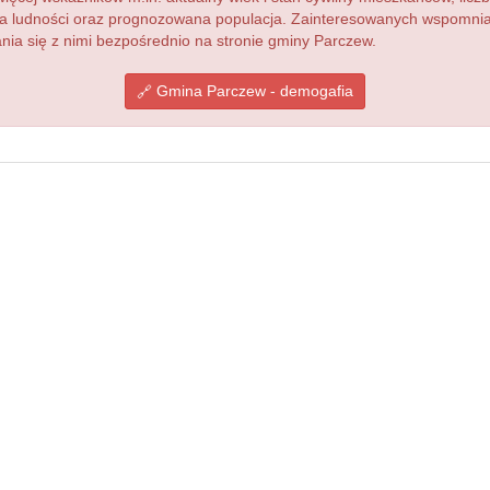
acja ludności oraz prognozowana populacja. Zainteresowanych wspomn
ia się z nimi bezpośrednio na stronie gminy Parczew.
Gmina Parczew - demogafia