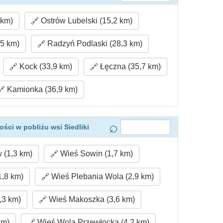
 km)
Ostrów Lubelski (15,2 km)
,5 km)
Radzyń Podlaski (28,3 km)
Kock (33,9 km)
Łęczna (35,7 km)
Kamionka (36,9 km)
ści w pobliżu wsi Siedliki
 (1,3 km)
Wieś Sowin (1,7 km)
,8 km)
Wieś Plebania Wola (2,9 km)
,3 km)
Wieś Makoszka (3,6 km)
km)
Wieś Wola Przewłocka (4,2 km)