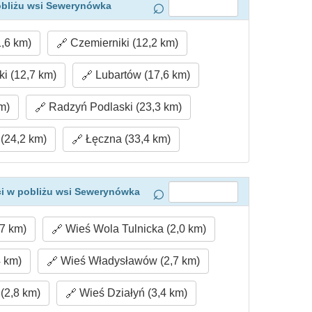
obliżu wsi Sewerynówka
,6 km)
Czemierniki (12,2 km)
i (12,7 km)
Lubartów (17,6 km)
m)
Radzyń Podlaski (23,3 km)
(24,2 km)
Łęczna (33,4 km)
i w pobliżu wsi Sewerynówka
7 km)
Wieś Wola Tulnicka (2,0 km)
4 km)
Wieś Władysławów (2,7 km)
(2,8 km)
Wieś Działyń (3,4 km)