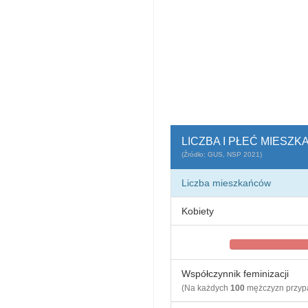
LICZBA I PŁEĆ MIES
(Źródło: GUS, NSP 2021)
Liczba mieszkańców
Kobiety
Współczynnik feminizacji
(Na każdych
100
mężczyzn przy