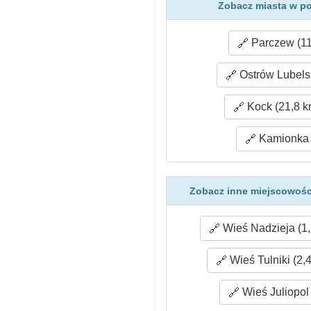
Zobacz miasta w p
Parczew (11
Ostrów Lubelsk
Kock (21,8 k
Kamionka 
Zobacz inne miejscowośc
Wieś Nadzieja (1,
Wieś Tulniki (2,
Wieś Juliopol 