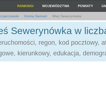
RANKINGI
WOJEWÓDZTWA
POWIATY
GM
t parczewski
Gmina Siemień
Wieś Sewerynówka
eś Sewerynówka w liczb
ruchomości, regon, kod pocztowy, at
gowe, kierunkowy, edukacja, demogra