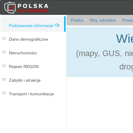
Polska
Woj. lubelskie
Powia
Podstawowe informacje
Wi
Dane demograficzne
(mapy, GUS, nie
Nieruchomości
dro
Rejestr REGON
Zabytki i atrakcje
Transport i komunikacja