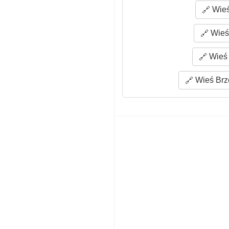
Wieś
Wieś 
Wieś 
Wieś Brze