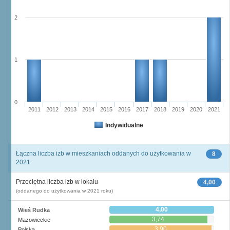
2
1
0
2011
2012
2013
2014
2015
2016
2017
2018
2019
2020
2021
Indywidualne
Łączna liczba izb w mieszkaniach oddanych do użytkowania w
8
2021
Przeciętna liczba izb w lokalu
4,00
(oddanego do użytkowania w 2021 roku)
4,00
Wieś Rudka
3,74
Mazowieckie
3,90
Polska