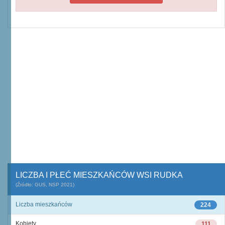
LICZBA I PŁEĆ MIESZKAŃCÓW WSI RUDKA
(Źródło: GUS, NSP 2021)
Liczba mieszkańców
224
Kobiety
111