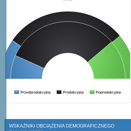
Przedprodukcyjny
Produkcyjny
Poprodukcyjny
WSKAŹNIKI OBCIĄŻENIA DEMOGRAFICZNEGO