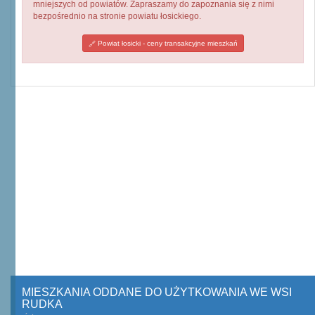
mniejszych od powiatów. Zapraszamy do zapoznania się z nimi
bezpośrednio na stronie powiatu łosickiego.
Powiat łosicki - ceny transakcyjne mieszkań
MIESZKANIA ODDANE DO UŻYTKOWANIA WE WSI
RUDKA