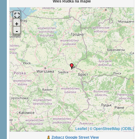
Wieś Rudka na mapie
Leaflet
|
© OpenStreetMap (ODBL)
Zobacz Google Street View