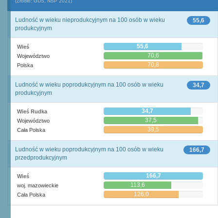
(Źródło: GUS, NSP 2021)
Ludność w wieku nieprodukcyjnym na 100 osób w wieku
55,6
produkcyjnym
55,6
Wieś
70,6
Województwo
70,8
Polska
Ludność w wieku poprodukcyjnym na 100 osób w wieku
34,7
produkcyjnym
34,7
Wieś Rudka
37,5
Województwo
39,5
Cała Polska
Ludność w wieku poprodukcyjnym na 100 osób w wieku
166,7
przedprodukcyjnym
166,7
Wieś
113,6
woj. mazowieckie
126,0
Cała Polska