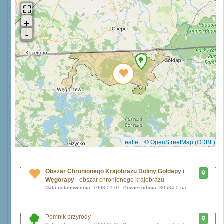
Leaflet
|
© OpenStreetMap (ODBL)
Obszar Chronionego Krajobrazu Doliny Gołdapy i
Węgorapy
- obszar chronionego krajobrazu
Data ustanowienia:
1998-01-01,
Powierzchnia:
30534.0 ha
Pomnik przyrody