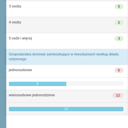
3 osoby
5
4 osoby
2
5 osób i więcej
3
Gospodarstwa domowe zamieszkujące w mieszkaniach według składu
rodzinnego
jednoosobowe
6
6
wieloosobowe jednorodzinne
12
12