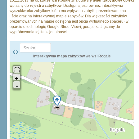
15.12.2017 na obszarze wsi Rogale znajduje się
jeden zabytkowy obiekt
wpisany do
rejestru zabytków
. Dostępna jest również interaktywna
wyszukiwarka zabytków, która ma wpływ na zabytki prezentowane na
liście oraz na interaktywnej mapie zabytków. Dla większości zabytków
prezentowanych na mapie dostępna jest opcja wirtualnego spaceru (w
oparciu o technologię Google Street View), gorąco zachęcamy do
wypróbowania tej funkcjonalności.
Interaktywna mapa zabytków we wsi Rogale