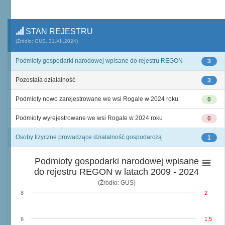
STAN REJESTRU
(Źródło: GUS, 31.XII.2024)
Podmioty gospodarki narodowej wpisane do rejestru REGON
3
Pozostała działalność
3
Podmioty nowo zarejestrowane we wsi Rogale w 2024 roku
0
Podmioty wyrejestrowane we wsi Rogale w 2024 roku
0
Osoby fizyczne prowadzące działalność gospodarczą
1
Podmioty gospodarki narodowej wpisane
do rejestru REGON w latach 2009 - 2024
(Źródło: GUS)
8
2
6
1,5