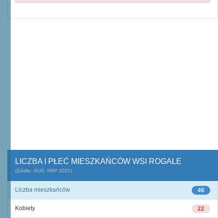
LICZBA I PŁEĆ MIESZKAŃCÓW WSI ROGALE
(Źródło: GUS, NSP 2021)
Liczba mieszkańców
46
Kobiety
22