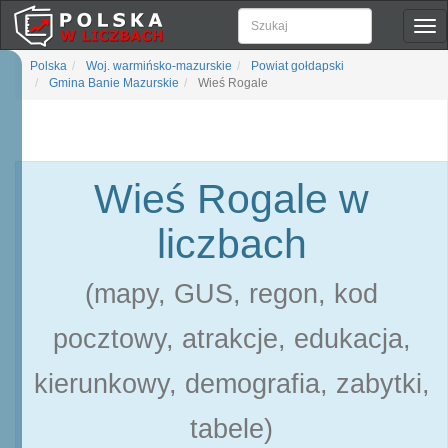
Pok
naw
Polska
Woj. warmińsko-mazurskie
Powiat gołdapski
Gmina Banie Mazurskie
Wieś Rogale
Wieś Rogale w
liczbach
(mapy, GUS, regon, kod
pocztowy, atrakcje, edukacja,
kierunkowy, demografia, zabytki,
tabele)