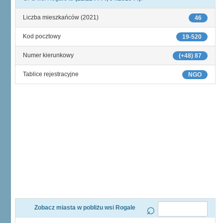
Liczba mieszkańców (2021)
46
Kod pocztowy
19-520
Numer kierunkowy
(+48) 87
Tablice rejestracyjne
NGO
Zobacz miasta w pobliżu wsi Rogale