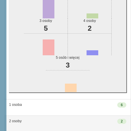
3 osoby
4 osoby
5
2
5 osób i więcej
3
1 osoba
6
2 osoby
2