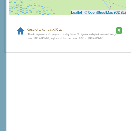
Leaflet
|
© OpenStreetMap (ODBL)
Kościół z końca XIX w.
dnia 1989-03-10, wykaz dokumentów: 648 z 1989-03-10