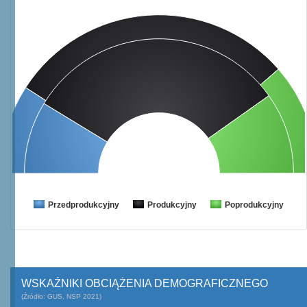
Przedprodukcyjny
Produkcyjny
Poprodukcyjny
WSKAŹNIKI OBCIĄŻENIA DEMOGRAFICZNEGO
(Źródło: GUS, NSP 2021)