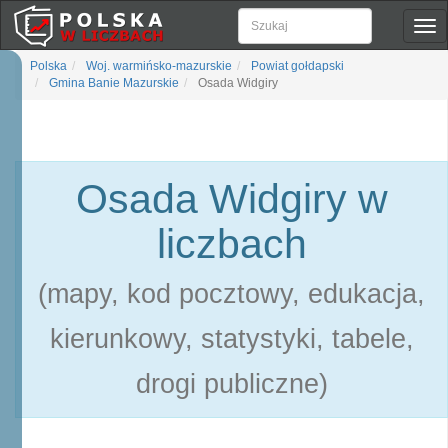
Pok
naw
Polska
Woj. warmińsko-mazurskie
Powiat gołdapski
Gmina Banie Mazurskie
Osada Widgiry
Osada Widgiry w
liczbach
(mapy, kod pocztowy, edukacja,
kierunkowy, statystyki, tabele,
drogi publiczne)