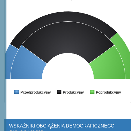
Przedprodukcyjny
Produkcyjny
Poprodukcyjny
WSKAŹNIKI OBCIĄŻENIA DEMOGRAFICZNEGO