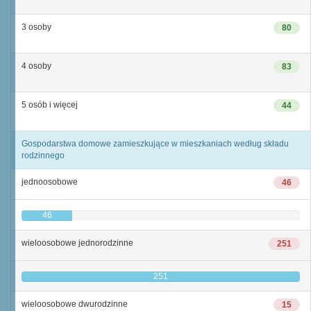
3 osoby
80
4 osoby
83
5 osób i więcej
44
Gospodarstwa domowe zamieszkujące w mieszkaniach według składu
rodzinnego
jednoosobowe
46
46
wieloosobowe jednorodzinne
251
251
wieloosobowe dwurodzinne
15