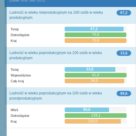
(Źródło: GUS, NSP 2021)
Ludność w wieku nieprodukcyjnym na 100 osób w wieku
67,2
produkcyjnym
67,2
Tutaj
70,6
Dolnośląskie
70,8
Kraj
Ludność w wieku poprodukcyjnym na 100 osób w wieku
33,6
produkcyjnym
33,6
Tutaj
41,0
Województwo
39,5
Cały kraj
Ludność w wieku poprodukcyjnym na 100 osób w wieku
99,6
przedprodukcyjnym
99,6
Wieś
139,1
Dolnośląskie
126,0
Kraj