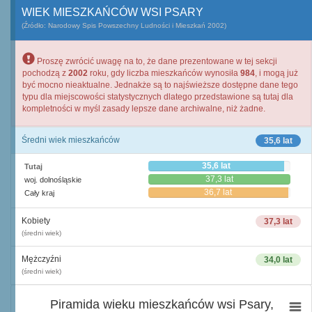
WIEK MIESZKAŃCÓW WSI PSARY
(Źródło: Narodowy Spis Powszechny Ludności i Mieszkań 2002)
Proszę zwrócić uwagę na to, że dane prezentowane w tej sekcji
pochodzą z
2002
roku, gdy liczba mieszkańców wynosiła
984
, i mogą już
być mocno nieaktualne. Jednakże są to najświeższe dostępne dane tego
typu dla miejscowości statystycznych dlatego przedstawione są tutaj dla
kompletności w myśl zasady lepsze dane archiwalne, niż żadne.
Średni wiek mieszkańców
35,6 lat
35,6 lat
Tutaj
37,3 lat
woj. dolnośląskie
36,7 lat
Cały kraj
Kobiety
37,3 lat
(średni wiek)
Mężczyźni
34,0 lat
(średni wiek)
Piramida wieku mieszkańców wsi Psary,