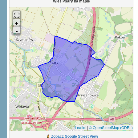
Wieś Psary na mapie
Leaflet
|
© OpenStreetMap (ODBL)
Zobacz Google Street View