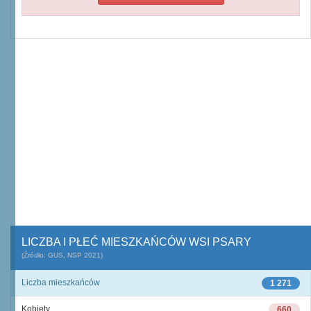
LICZBA I PŁEĆ MIESZKAŃCÓW WSI PSARY
(Źródło: GUS, NSP 2021)
Liczba mieszkańców
1 271
Kobiety
660