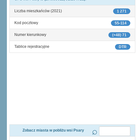
Liczba mieszkańców (2021)
1 271
Kod pocztowy
55-114
Numer kierunkowy
(+48) 71
Tablice rejestracyjne
DTR
Zobacz miasta w pobliżu wsi Psary