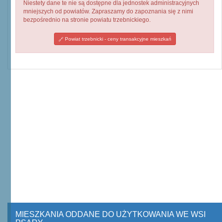
Niestety dane te nie są dostępne dla jednostek administracyjnych
mniejszych od powiatów. Zapraszamy do zapoznania się z nimi
bezpośrednio na stronie powiatu trzebnickiego.
Powiat trzebnicki - ceny transakcyjne mieszkań
MIESZKANIA ODDANE DO UŻYTKOWANIA WE WSI