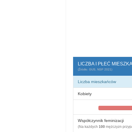
LICZBA I PŁEĆ MIES
(Źródło: GUS, NSP 2021)
Liczba mieszkańców
Kobiety
Współczynnik feminizacji
(Na każdych
100
mężczyzn przy