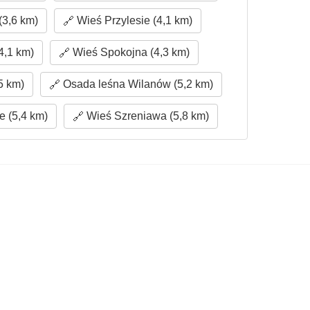
3,6 km)
Wieś Przylesie (4,1 km)
4,1 km)
Wieś Spokojna (4,3 km)
5 km)
Osada leśna Wilanów (5,2 km)
 (5,4 km)
Wieś Szreniawa (5,8 km)