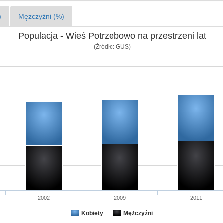
)
Mężczyźni (%)
Populacja - Wieś Potrzebowo na przestrzeni lat
(Źródło: GUS)
2002
2009
2011
Kobiety
Mężczyźni