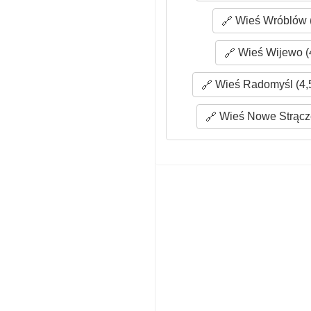
Wieś Wróblów (
Wieś Wijewo (
Wieś Radomyśl (4,
Wieś Nowe Strącze