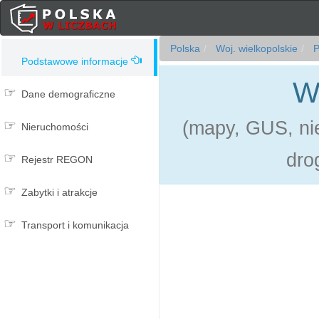
Polska
Woj. wielkopolskie
P
Podstawowe informacje
W
Dane demograficzne
(mapy, GUS, nie
Nieruchomości
dro
Rejestr REGON
Zabytki i atrakcje
Transport i komunikacja