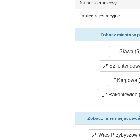
Numer kierunkowy
Tablice rejestracyjne
Zobacz miasta w p
Sława (5
Szlichtyngowa
Kargowa (
Rakoniewice (
Zobacz inne miejscowoś
Wieś Przybyszów (