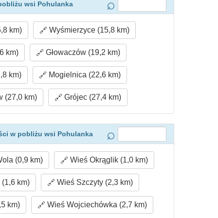
pobliżu wsi Pohulanka
5,8 km)
Wyśmierzyce (15,8 km)
6 km)
Głowaczów (19,2 km)
,8 km)
Mogielnica (22,6 km)
 (27,0 km)
Grójec (27,4 km)
ci w pobliżu wsi Pohulanka
ola (0,9 km)
Wieś Okrąglik (1,0 km)
 (1,6 km)
Wieś Szczyty (2,3 km)
,5 km)
Wieś Wojciechówka (2,7 km)