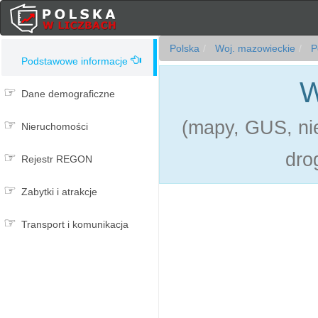
Polska
Woj. mazowieckie
Po
Podstawowe informacje
W
Dane demograficzne
(mapy, GUS, nie
Nieruchomości
dro
Rejestr REGON
Zabytki i atrakcje
Transport i komunikacja