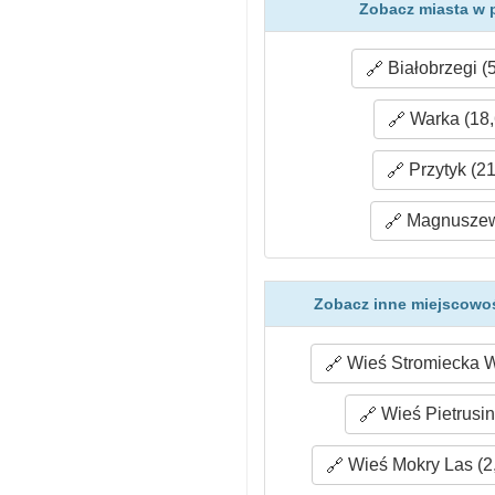
Zobacz miasta w 
Białobrzegi (
Warka (18,
Przytyk (21
Magnuszew
Zobacz inne miejscowoś
Wieś Stromiecka W
Wieś Pietrusin
Wieś Mokry Las (2