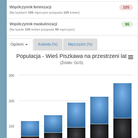
Współczynnik feminizacji
105
(Na każdych
100
mężczyzn przypada
105
kobiet)
Współczynnik maskulinizacji
96
(Na każde
100
kobiet przypada
96
mężczyzn)
Ogółem
Kobiety (%)
Mężczyźni (%)
Populacja - Wieś Piszkawa na przestrzeni lat
(Źródło: GUS)
300
200
100