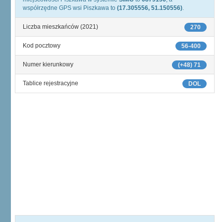
współrzędne GPS wsi Piszkawa to
(17.305556, 51.150556)
.
Liczba mieszkańców (2021)
270
Kod pocztowy
56-400
Numer kierunkowy
(+48) 71
Tablice rejestracyjne
DOL