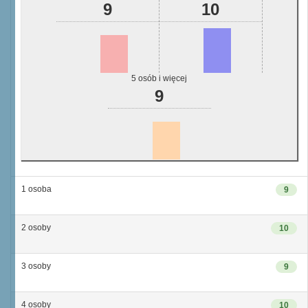
9
10
5 osób i więcej
9
1 osoba
9
2 osoby
10
3 osoby
9
4 osoby
10