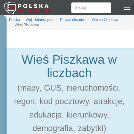
Pok
naw
Polska
Woj. dolnośląskie
Powiat oleśnicki
Gmina Oleśnica
Wieś Piszkawa
Wieś Piszkawa w
liczbach
(mapy, GUS, nieruchomości,
regon, kod pocztowy, atrakcje,
edukacja, kierunkowy,
demografia, zabytki)