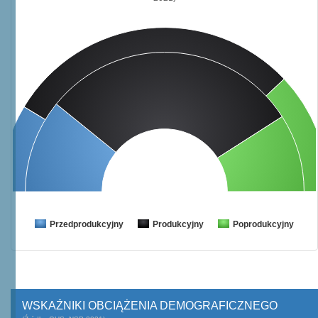
Przedprodukcyjny
Produkcyjny
Poprodukcyjny
WSKAŹNIKI OBCIĄŻENIA DEMOGRAFICZNEGO