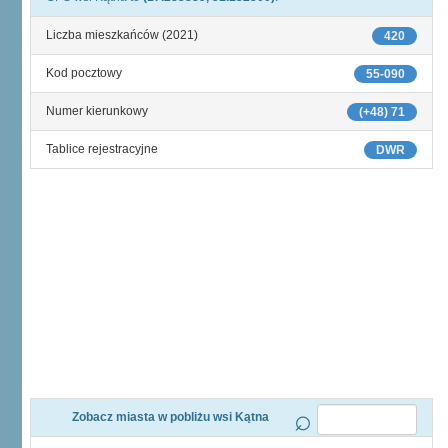
Liczba mieszkańców (2021)
420
Kod pocztowy
55-090
Numer kierunkowy
(+48) 71
Tablice rejestracyjne
DWR
Zobacz miasta w pobliżu wsi Kątna