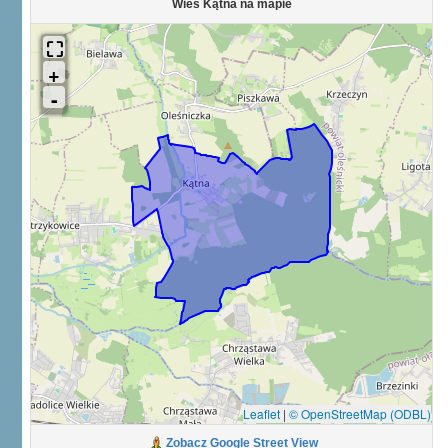
Wieś Kątna na mapie
Leaflet
|
© OpenStreetMap (ODBL)
Zobacz Google Street View