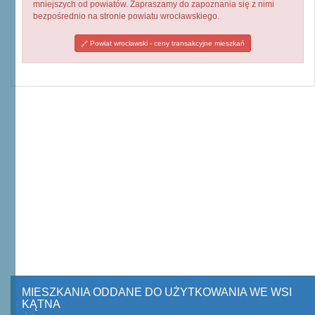
mniejszych od powiatów. Zapraszamy do zapoznania się z nimi
bezpośrednio na stronie powiatu wrocławskiego.
Powiat wrocławski - ceny transakcyjne mieszkań
MIESZKANIA ODDANE DO UŻYTKOWANIA WE WSI
KĄTNA