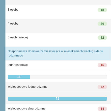
3 osoby
18
4 osoby
20
5 osób i więcej
32
Gospodarstwa domowe zamieszkujące w mieszkaniach według składu
rodzinnego
jednoosobowe
16
16
wieloosobowe jednorodzinne
72
72
wieloosobowe dwurodzinne
14