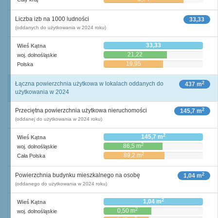
Liczba izb na 1000 ludności
33,33
(oddanych do użytkowania w 2024 roku)
33,33
Wieś Kątna
21,22
woj. dolnośląskie
19,95
Polska
2
Łączna powierzchnia użytkowa w lokalach oddanych do
437 m
użytkowania w 2024
2
Przeciętna powierzchnia użytkowa nieruchomości
145,7 m
(oddanej do użytkowania w 2024 roku)
2
145,7 m
Wieś Kątna
2
86,5 m
woj. dolnośląskie
2
89,2 m
Cała Polska
2
Powierzchnia budynku mieszkalnego na osobę
1,04 m
(oddanego do użytkowania w 2024 roku)
2
1,04 m
Wieś Kątna
2
0,50 m
woj. dolnośląskie