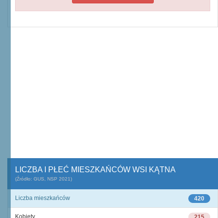
LICZBA I PŁEĆ MIESZKAŃCÓW WSI KĄTNA
(Źródło: GUS, NSP 2021)
Liczba mieszkańców
420
Kobiety
215