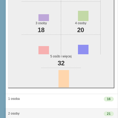
3 osoby
4 osoby
18
20
5 osób i więcej
32
1 osoba
16
2 osoby
21