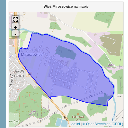
Wieś Miroszowice na mapie
Leaflet
|
© OpenStreetMap (ODBL)