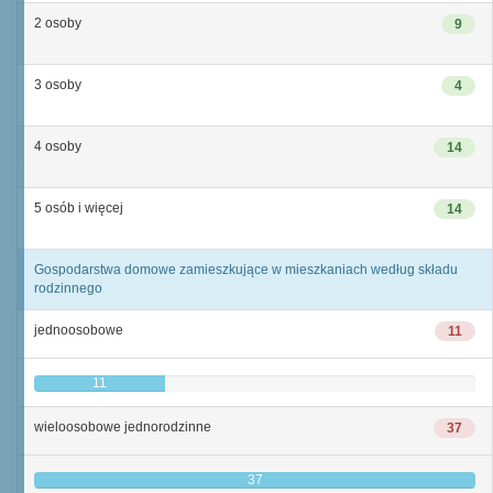
2 osoby
9
3 osoby
4
4 osoby
14
5 osób i więcej
14
Gospodarstwa domowe zamieszkujące w mieszkaniach według składu
rodzinnego
jednoosobowe
11
11
wieloosobowe jednorodzinne
37
37