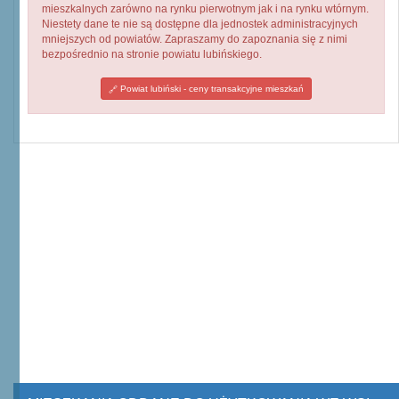
mieszkalnych zarówno na rynku pierwotnym jak i na rynku wtórnym.
Niestety dane te nie są dostępne dla jednostek administracyjnych
mniejszych od powiatów. Zapraszamy do zapoznania się z nimi
bezpośrednio na stronie powiatu lubińskiego.
Powiat lubiński - ceny transakcyjne mieszkań