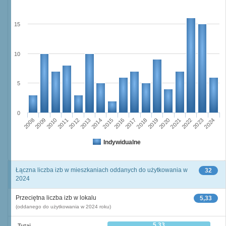
15
10
5
0
2023
2018
2008
2013
2020
2010
2015
2022
2012
2017
2024
2014
2019
2009
2016
2021
2011
Indywidualne
Łączna liczba izb w mieszkaniach oddanych do użytkowania w
32
2024
Przeciętna liczba izb w lokalu
5,33
(oddanego do użytkowania w 2024 roku)
5,33
Tutaj