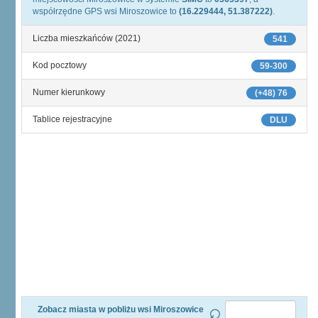
współrzędne GPS wsi Miroszowice to
(16.229444, 51.387222)
.
Liczba mieszkańców (2021)
541
Kod pocztowy
59-300
Numer kierunkowy
(+48) 76
Tablice rejestracyjne
DLU
Zobacz miasta w pobliżu wsi Miroszowice