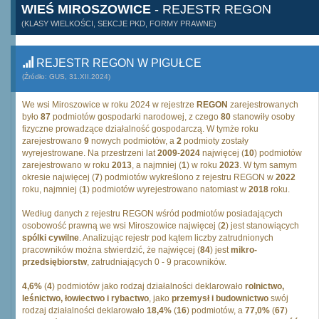
WIEŚ MIROSZOWICE
- REJESTR REGON
(KLASY WIELKOŚCI, SEKCJE PKD, FORMY PRAWNE)
REJESTR REGON W PIGUŁCE
(Źródło: GUS, 31.XII.2024)
We wsi Miroszowice w roku 2024 w rejestrze
REGON
zarejestrowanych
było
87
podmiotów gospodarki narodowej, z czego
80
stanowiły osoby
fizyczne prowadzące działalność gospodarczą. W tymże roku
zarejestrowano
9
nowych podmiotów, a
2
podmioty zostały
wyrejestrowane. Na przestrzeni lat
2009
-
2024
najwięcej (
10
) podmiotów
zarejestrowano w roku
2013
, a najmniej (
1
) w roku
2023
. W tym samym
okresie najwięcej (
7
) podmiotów wykreślono z rejestru REGON w
2022
roku, najmniej (
1
) podmiotów wyrejestrowano natomiast w
2018
roku.
Według danych z rejestru REGON wśród podmiotów posiadających
osobowość prawną we wsi Miroszowice najwięcej (
2
) jest stanowiących
spólki cywilne
. Analizując rejestr pod kątem liczby zatrudnionych
pracowników można stwierdzić, że najwięcej (
84
) jest
mikro-
przedsiębiorstw
, zatrudniających 0 - 9 pracowników.
4,6%
(
4
) podmiotów jako rodzaj działalności deklarowało
rolnictwo,
leśnictwo, łowiectwo i rybactwo
, jako
przemysł i budownictwo
swój
rodzaj działalności deklarowało
18,4%
(
16
) podmiotów, a
77,0%
(
67
)