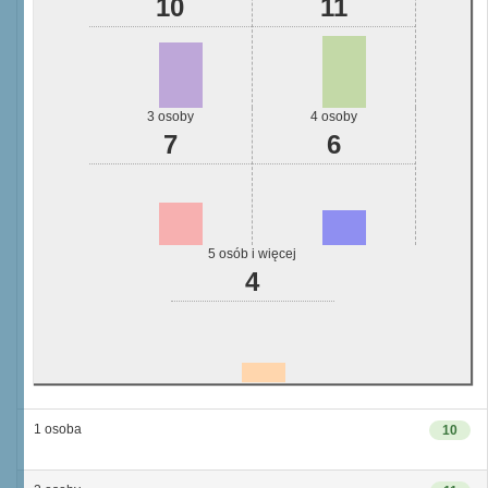
10
11
3 osoby
4 osoby
7
6
5 osób i więcej
4
1 osoba
10