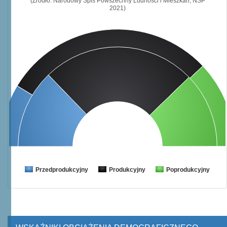
(Źródło: Narodowy Spis Powszechny Ludności i Mieszkań, NSP
2021)
Przedprodukcyjny
Produkcyjny
Poprodukcyjny