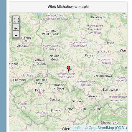
Wieś Michałów na mapie
Leaflet
|
© OpenStreetMap (ODBL)