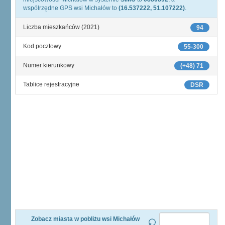
współrzędne GPS wsi Michałów to
(16.537222, 51.107222)
.
Liczba mieszkańców (2021)
94
Kod pocztowy
55-300
Numer kierunkowy
(+48) 71
Tablice rejestracyjne
DSR
Zobacz miasta w pobliżu wsi Michałów