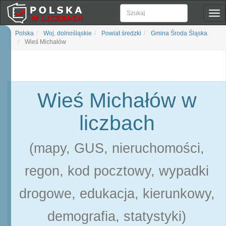
Pok
naw
Polska
Woj. dolnośląskie
Powiat średzki
Gmina Środa Śląska
Wieś Michałów
Wieś Michałów w
liczbach
(mapy, GUS, nieruchomości,
regon, kod pocztowy, wypadki
drogowe, edukacja, kierunkowy,
demografia, statystyki)