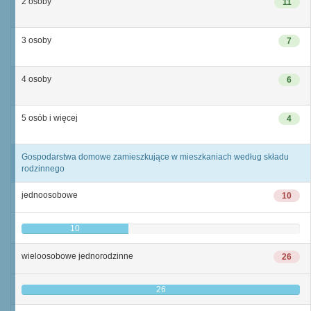
2 osoby
11
3 osoby
7
4 osoby
6
5 osób i więcej
4
Gospodarstwa domowe zamieszkujące w mieszkaniach według składu
rodzinnego
jednoosobowe
10
10
wieloosobowe jednorodzinne
26
26