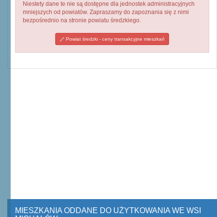
Niestety dane te nie są dostępne dla jednostek administracyjnych
mniejszych od powiatów. Zapraszamy do zapoznania się z nimi
bezpośrednio na stronie powiatu średzkiego.
Powiat średzki - ceny transakcyjne mieszkań
MIESZKANIA ODDANE DO UŻYTKOWANIA WE WSI