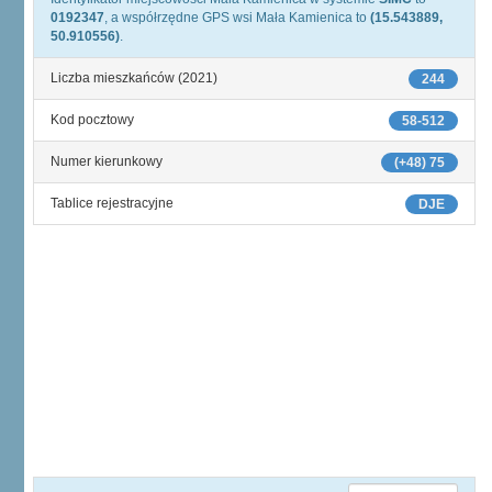
0192347
, a współrzędne GPS wsi Mała Kamienica to
(15.543889,
50.910556)
.
Liczba mieszkańców (2021)
244
Kod pocztowy
58-512
Numer kierunkowy
(+48) 75
Tablice rejestracyjne
DJE