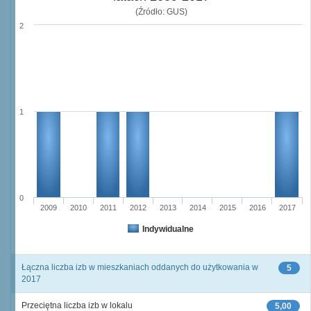
(Źródło: GUS)
2
1
0
2009
2010
2011
2012
2013
2014
2015
2016
2017
Indywidualne
Łączna liczba izb w mieszkaniach oddanych do użytkowania w
5
2017
Przeciętna liczba izb w lokalu
5,00