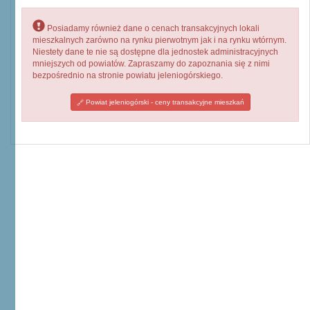
Posiadamy również dane o cenach transakcyjnych lokali
mieszkalnych zarówno na rynku pierwotnym jak i na rynku wtórnym.
Niestety dane te nie są dostępne dla jednostek administracyjnych
mniejszych od powiatów. Zapraszamy do zapoznania się z nimi
bezpośrednio na stronie powiatu jeleniogórskiego.
Powiat jeleniogórski - ceny transakcyjne mieszkań