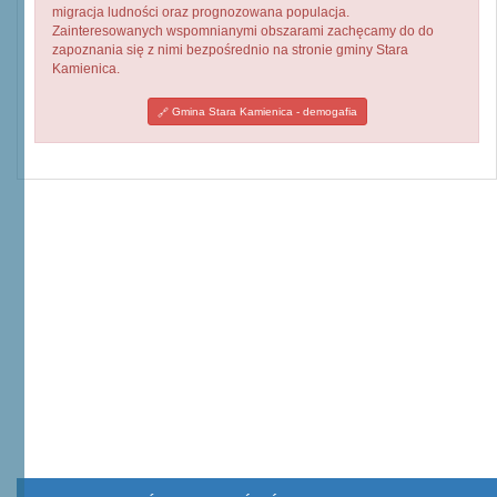
migracja ludności oraz prognozowana populacja.
Zainteresowanych wspomnianymi obszarami zachęcamy do do
zapoznania się z nimi bezpośrednio na stronie gminy Stara
Kamienica.
Gmina Stara Kamienica - demogafia