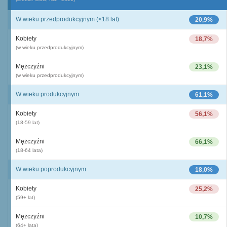
W wieku przedprodukcyjnym (<18 lat)
20,9%
Kobiety
18,7%
(w wieku przedprodukcyjnym)
Mężczyźni
23,1%
(w wieku przedprodukcyjnym)
W wieku produkcyjnym
61,1%
Kobiety
56,1%
(18-59 lat)
Mężczyźni
66,1%
(18-64 lata)
W wieku poprodukcyjnym
18,0%
Kobiety
25,2%
(59+ lat)
Mężczyźni
10,7%
(64+ lata)