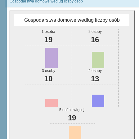
Gospodarstwa domowe według liczby osób
Gospodarstwa domowe według liczby osób
1 osoba
2 osoby
19
16
3 osoby
4 osoby
10
13
5 osób i więcej
19