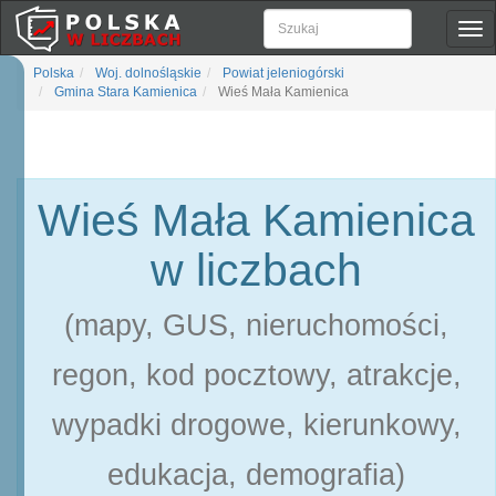
Pok
naw
Polska
Woj. dolnośląskie
Powiat jeleniogórski
Gmina Stara Kamienica
Wieś Mała Kamienica
Wieś Mała Kamienica
w liczbach
(mapy, GUS, nieruchomości,
regon, kod pocztowy, atrakcje,
wypadki drogowe, kierunkowy,
edukacja, demografia)