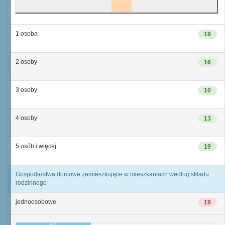
1 osoba
19
2 osoby
16
3 osoby
10
4 osoby
13
5 osób i więcej
19
Gospodarstwa domowe zamieszkujące w mieszkaniach według składu
rodzinnego
jednoosobowe
19