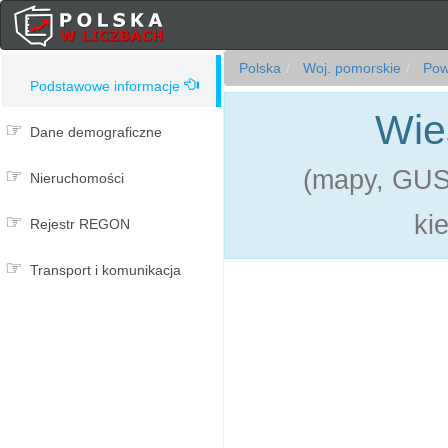
Polska
Woj. pomorskie
Powi
Podstawowe informacje
Wie
Dane demograficzne
(mapy, GUS,
Nieruchomości
ki
Rejestr REGON
Transport i komunikacja