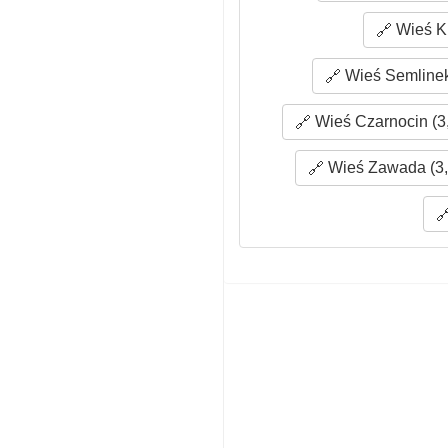
Wieś Kl
Wieś Semlinek
Wieś Czarnocin (3
Wieś Zawada (3,