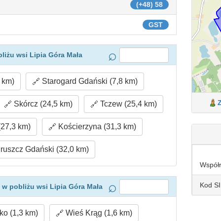
(+48) 58
GST
liżu wsi Lipia Góra Mała
 km)
Starogard Gdański (7,8 km)
Skórcz (24,5 km)
Tczew (25,4 km)
27,3 km)
Kościerzyna (31,3 km)
ruszcz Gdański (32,0 km)
Współ
Kod S
w pobliżu wsi Lipia Góra Mała
o (1,3 km)
Wieś Krąg (1,6 km)