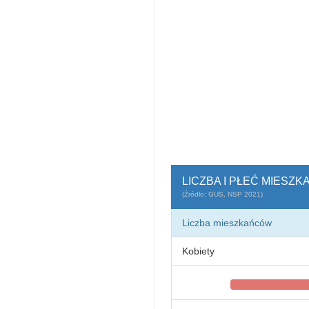
LICZBA I PŁEĆ MIESZK
(Źródło: GUS, NSP 2021)
Liczba mieszkańców
Kobiety