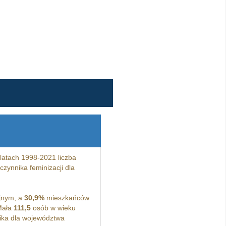
latach 1998-2021 liczba
zynnika feminizacji dla
jnym, a
30,9%
mieszkańców
Mała
111,5
osób w wieku
ka dla województwa