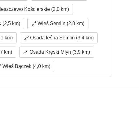
eszczewo Kościerskie (2,0 km)
 (2,5 km)
Wieś Semlin (2,8 km)
,1 km)
Osada leśna Semlin (3,4 km)
7 km)
Osada Kręski Młyn (3,9 km)
Wieś Bączek (4,0 km)