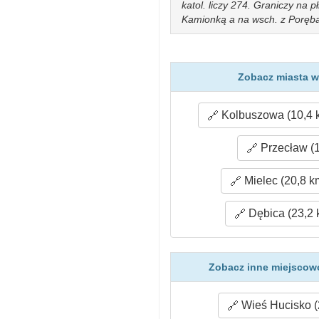
katol. liczy 274. Graniczy na p
Kamionką a na wsch. z Poręba
Zobacz miasta w
Kolbuszowa (10,4 
Przecław (1
Mielec (20,8 k
Dębica (23,2 
Zobacz inne miejscowo
Wieś Hucisko (