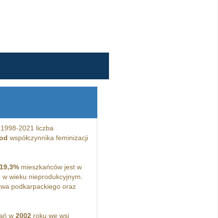
 1998-2021 liczba
 od
współczynnika feminizacji
19,3%
mieszkańców jest w
 w wieku nieprodukcyjnym.
twa podkarpackiego oraz
kań w
2002
roku we wsi