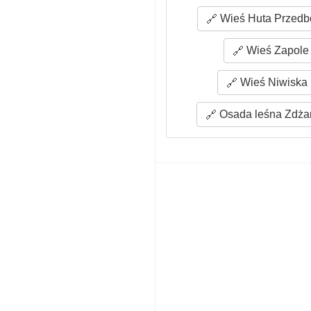
Wieś Huta Przedbo
Wieś Zapole 
Wieś Niwiska 
Osada leśna Zdżar