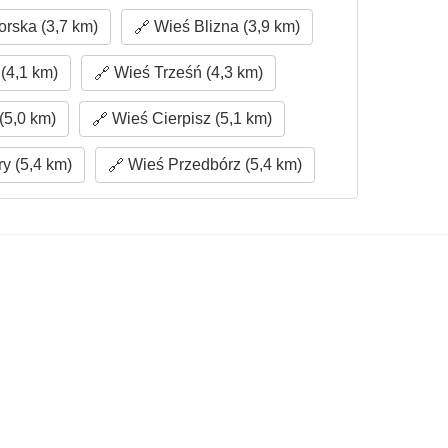
rska (3,7 km)
Wieś Blizna (3,9 km)
(4,1 km)
Wieś Trześń (4,3 km)
(5,0 km)
Wieś Cierpisz (5,1 km)
y (5,4 km)
Wieś Przedbórz (5,4 km)