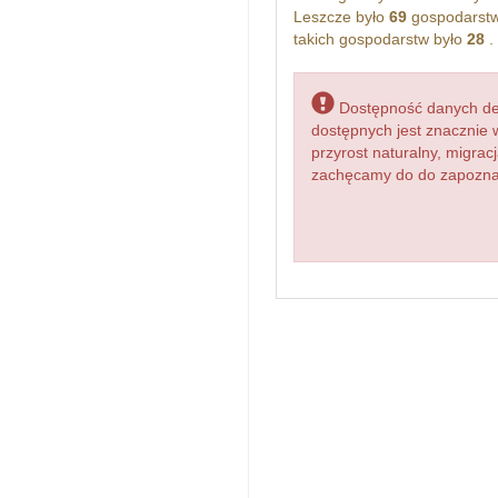
Leszcze było
69
gospodarstw
takich gospodarstw było
28
.
Dostępność danych dem
dostępnych jest znacznie 
przyrost naturalny, migr
zachęcamy do do zapoznani