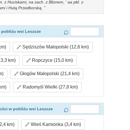
łn. z Huciskami, na zach. z Bliznem, ' aa płd. z
mi i Hutą Przedborską.
 pobliżu wsi Leszcze
km)
Sędziszów Małopolski (12,6 km)
3,3 km)
Ropczyce (15,0 km)
m)
Głogów Małopolski (21,4 km)
km)
Radomyśl Wielki (27,8 km)
ści w pobliżu wsi Leszcze
2,4 km)
Wieś Kamionka (3,4 km)