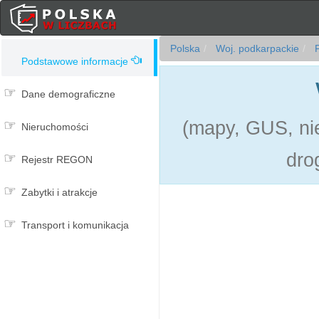
Polska
Woj. podkarpackie
P
Podstawowe informacje
Dane demograficzne
(mapy, GUS, nie
Nieruchomości
dro
Rejestr REGON
Zabytki i atrakcje
Transport i komunikacja