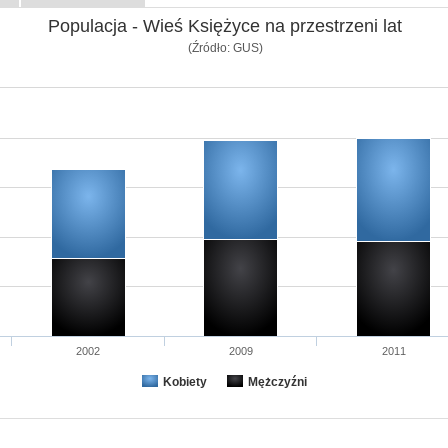
Populacja - Wieś Księżyce na przestrzeni lat
(Źródło: GUS)
2002
2009
2011
Kobiety
Mężczyźni