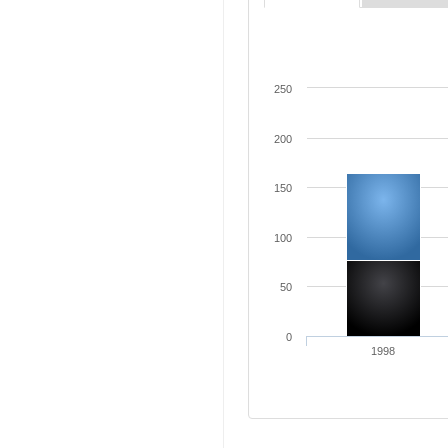
250
200
150
100
50
0
1998