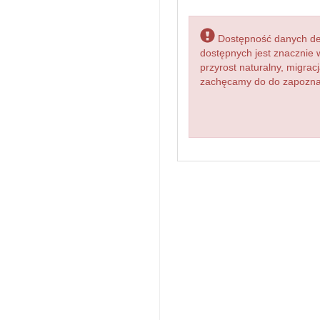
Dostępność danych dem
dostępnych jest znacznie 
przyrost naturalny, migr
zachęcamy do do zapoznan