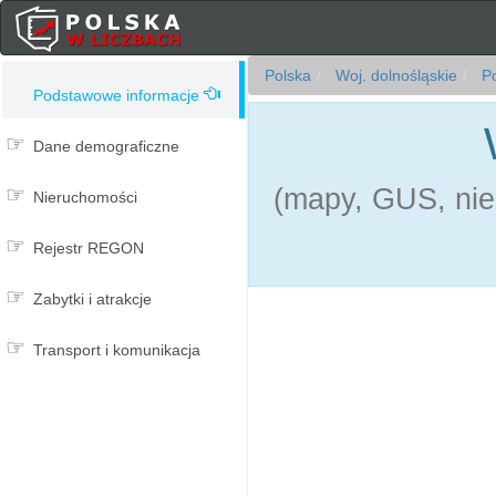
Polska
Woj. dolnośląskie
Po
Podstawowe informacje
Dane demograficzne
(mapy, GUS, nie
Nieruchomości
Rejestr REGON
Zabytki i atrakcje
Transport i komunikacja