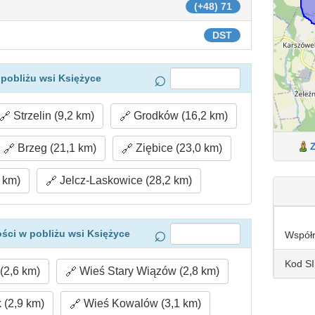
(+48) 71
DST
pobliżu wsi Księżyce
Strzelin (9,2 km)
Grodków (16,2 km)
Brzeg (21,1 km)
Ziębice (23,0 km)
 km)
Jelcz-Laskowice (28,2 km)
ści w pobliżu wsi Księżyce
Współ
Kod S
(2,6 km)
Wieś Stary Wiązów (2,8 km)
(2,9 km)
Wieś Kowalów (3,1 km)