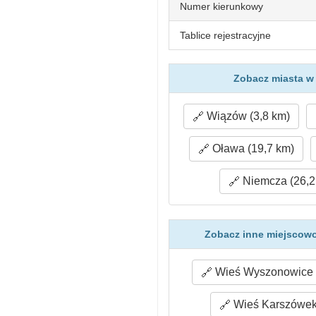
Numer kierunkowy
Tablice rejestracyjne
Zobacz miasta w 
Wiązów (3,8 km)
Oława (19,7 km)
Niemcza (26,2
Zobacz inne miejscowo
Wieś Wyszonowice 
Wieś Karszówek 