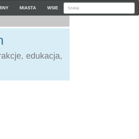
INY
MIASTA
WSIE
h
akcje, edukacja,