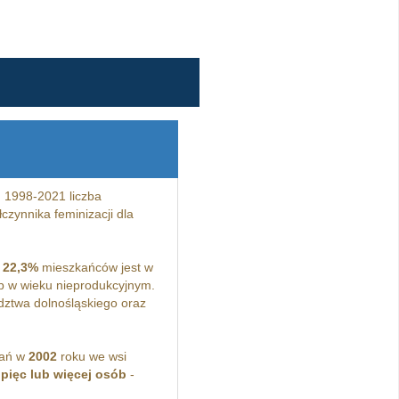
 1998-2021 liczba
czynnika feminizacji dla
a
22,3%
mieszkańców jest w
 w wieku nieprodukcyjnym.
ztwa dolnośląskiego oraz
kań w
2002
roku we wsi
z
pięc lub więcej osób
-