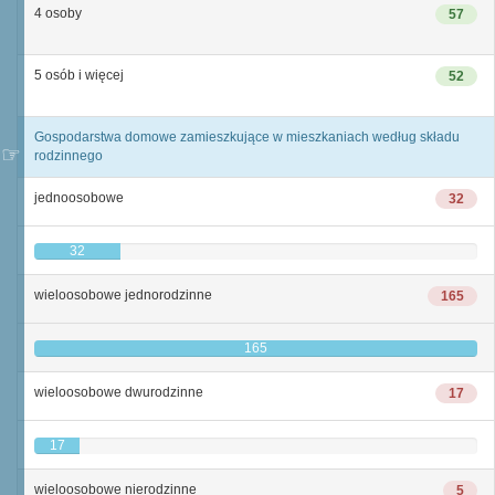
4 osoby
57
5 osób i więcej
52
Gospodarstwa domowe zamieszkujące w mieszkaniach według składu
rodzinnego
jednoosobowe
32
32
wieloosobowe jednorodzinne
165
165
wieloosobowe dwurodzinne
17
17
wieloosobowe nierodzinne
5