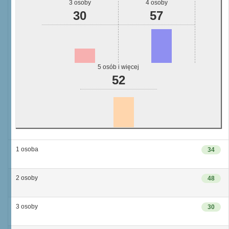
3 osoby
4 osoby
30
57
5 osób i więcej
52
1 osoba
34
2 osoby
48
3 osoby
30