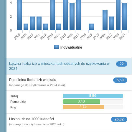
4
2
0
2023
2018
2008
2013
2020
2010
2015
2022
2012
2017
2024
2014
2019
2009
2016
2021
2011
Indywidualne
Łączna liczba izb w mieszkaniach oddanych do użytkowania w
22
2024
Przeciętna liczba izb w lokalu
5,50
(oddanego do użytkowania w 2024 roku)
5,50
Tutaj
3,40
Pomorskie
3,74
Kraj
Liczba izb na 1000 ludności
26,32
(oddanych do użytkowania w 2024 roku)