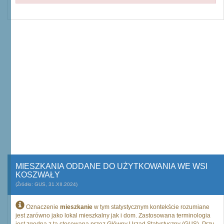
MIESZKANIA ODDANE DO UŻYTKOWANIA WE WSI
KOSZWAŁY
(Źródło: GUS, 31.XII.2024)
Oznaczenie
mieszkanie
w tym statystycznym kontekście rozumiane
jest zarówno jako lokal mieszkalny jak i dom. Zastosowana terminologia