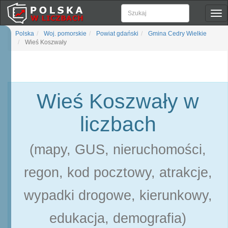
Pok
naw
Polska
Woj. pomorskie
Powiat gdański
Gmina Cedry Wielkie
Wieś Koszwały
Wieś Koszwały w
liczbach
(mapy, GUS, nieruchomości,
regon, kod pocztowy, atrakcje,
wypadki drogowe, kierunkowy,
edukacja, demografia)