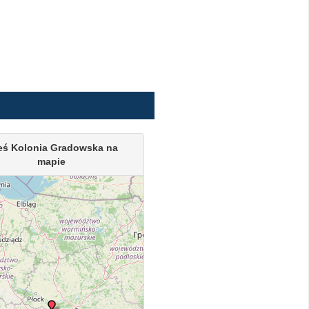
eś Kolonia Gradowska na
mapie