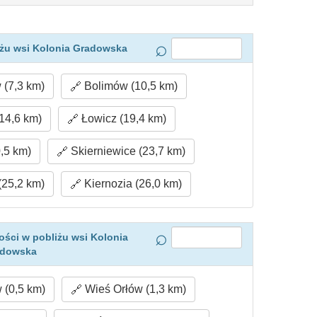
iżu wsi Kolonia Gradowska
(7,3 km)
Bolimów (10,5 km)
(14,6 km)
Łowicz (19,4 km)
,5 km)
Skierniewice (23,7 km)
25,2 km)
Kiernozia (26,0 km)
ści w pobliżu wsi Kolonia
adowska
(0,5 km)
Wieś Orłów (1,3 km)