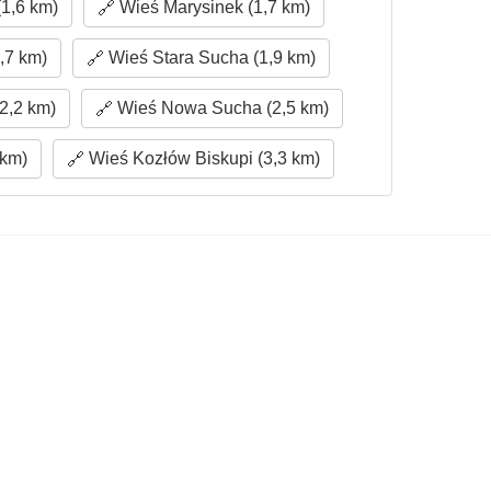
1,6 km)
Wieś Marysinek (1,7 km)
,7 km)
Wieś Stara Sucha (1,9 km)
2,2 km)
Wieś Nowa Sucha (2,5 km)
 km)
Wieś Kozłów Biskupi (3,3 km)