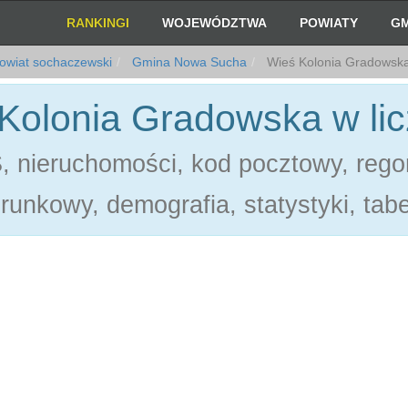
RANKINGI
WOJEWÓDZTWA
POWIATY
GM
owiat sochaczewski
Gmina Nowa Sucha
Wieś Kolonia Gradowsk
Kolonia Gradowska w li
 nieruchomości, kod pocztowy, rego
erunkowy, demografia, statystyki, tabe