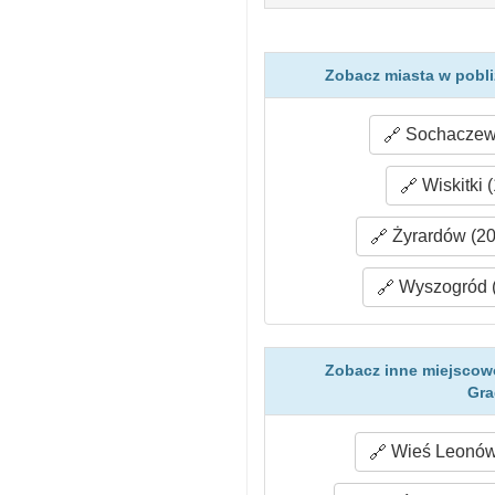
Zobacz miasta w pobl
Sochaczew 
Wiskitki 
Żyrardów (20
Wyszogród (
Zobacz inne miejscowo
Gr
Wieś Leonów 