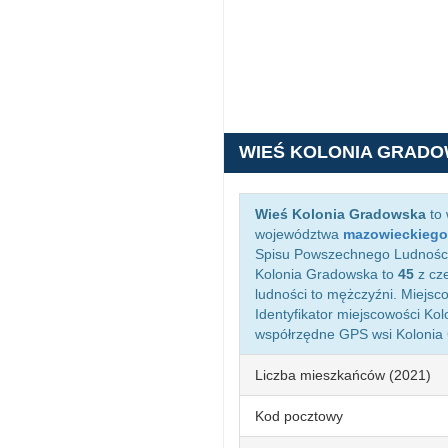
WIEŚ KOLONIA GRAD
Wieś Kolonia Gradowska
to 
województwa
mazowieckiego
Spisu Powszechnego Ludności 
Kolonia Gradowska to
45
z cz
ludności to mężczyźni. Miejs
Identyfikator miejscowości K
współrzędne GPS wsi Kolonia
Liczba mieszkańców (2021)
Kod pocztowy