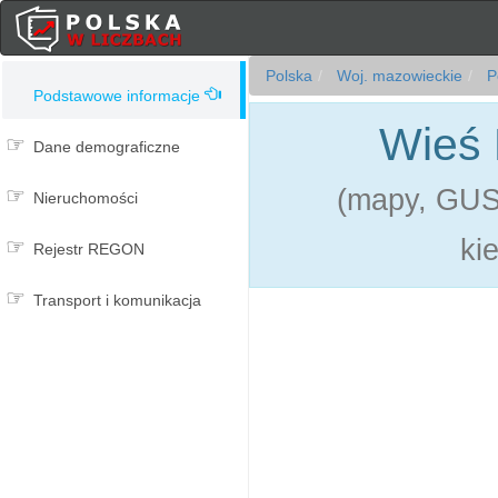
Polska
Woj. mazowieckie
P
Podstawowe informacje
Wieś 
Dane demograficzne
(mapy, GUS,
Nieruchomości
ki
Rejestr REGON
Transport i komunikacja