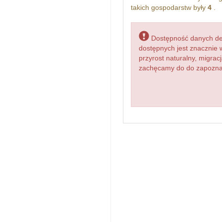
takich gospodarstw były
4
.
Dostępność danych dem
dostępnych jest znacznie 
przyrost naturalny, migr
zachęcamy do do zapoznan