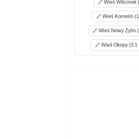
Wieś Wikcinek (
Wieś Kornelin (1
Wieś Nowy Żylin (
Wieś Okopy (3,1