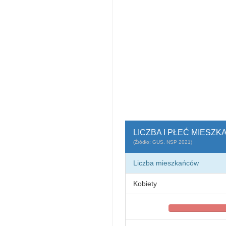
LICZBA I PŁEĆ MIESZ
(Źródło: GUS, NSP 2021)
Liczba mieszkańców
Kobiety