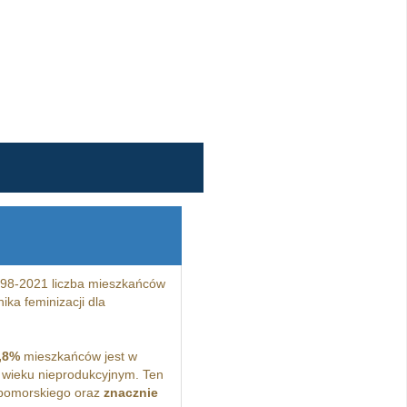
998-2021 liczba mieszkańców
ka feminizacji dla
,8%
mieszkańców jest w
wieku nieprodukcyjnym. Ten
pomorskiego oraz
znacznie