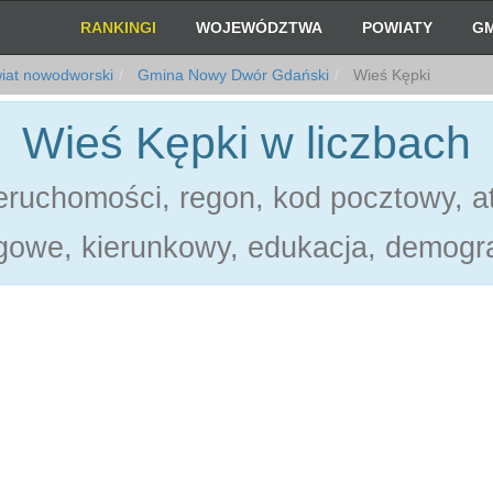
RANKINGI
WOJEWÓDZTWA
POWIATY
GM
iat nowodworski
Gmina Nowy Dwór Gdański
Wieś Kępki
Wieś Kępki w liczbach
ruchomości, regon, kod pocztowy, at
gowe, kierunkowy, edukacja, demogra