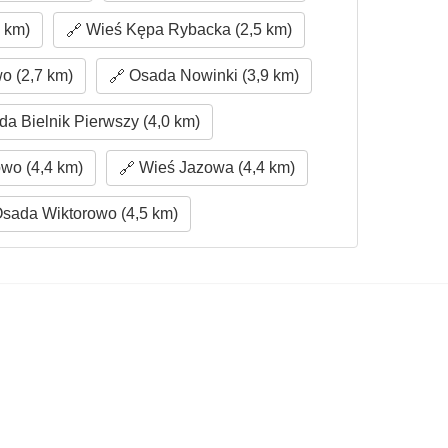
 km)
Wieś Kępa Rybacka (2,5 km)
o (2,7 km)
Osada Nowinki (3,9 km)
a Bielnik Pierwszy (4,0 km)
wo (4,4 km)
Wieś Jazowa (4,4 km)
sada Wiktorowo (4,5 km)