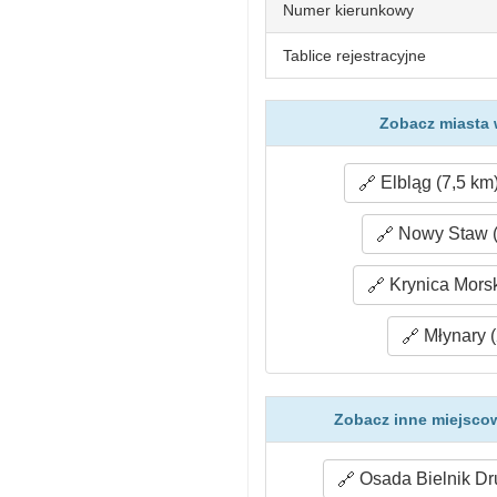
Numer kierunkowy
Tablice rejestracyjne
Zobacz miasta 
Elbląg (7,5 km
Nowy Staw (
Krynica Morsk
Młynary (
Zobacz inne miejscow
Osada Bielnik Dru