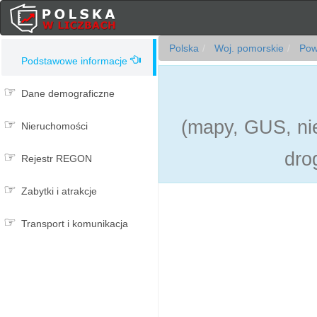
Polska
Woj. pomorskie
Pow
Podstawowe informacje
Dane demograficzne
(mapy, GUS, nie
Nieruchomości
dro
Rejestr REGON
Zabytki i atrakcje
Transport i komunikacja