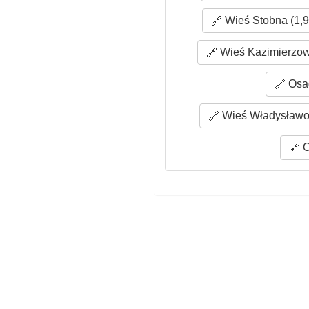
Wieś Stobna (1,9
Wieś Kazimierzow
Osad
Wieś Władysławo
O