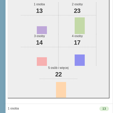
1 osoba
2 osoby
13
23
3 osoby
4 osoby
14
17
5 osób i więcej
22
1 osoba
13