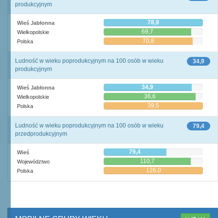
produkcyjnym
78,9
Wieś Jabłonna
69,7
Wielkopolskie
70,8
Polska
Ludność w wieku poprodukcyjnym na 100 osób w wieku
34,9
produkcyjnym
34,9
Wieś Jabłonna
36,6
Wielkopolskie
39,5
Polska
Ludność w wieku poprodukcyjnym na 100 osób w wieku
79,4
przedprodukcyjnym
79,4
Wieś
110,7
Województwo
126,0
Polska