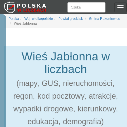
Pok
naw
Polska
Woj. wielkopolskie
Powiat grodziski
Gmina Rakoniewice
Wieś Jabłonna
Wieś Jabłonna w
liczbach
(mapy, GUS, nieruchomości,
regon, kod pocztowy, atrakcje,
wypadki drogowe, kierunkowy,
edukacja, demografia)