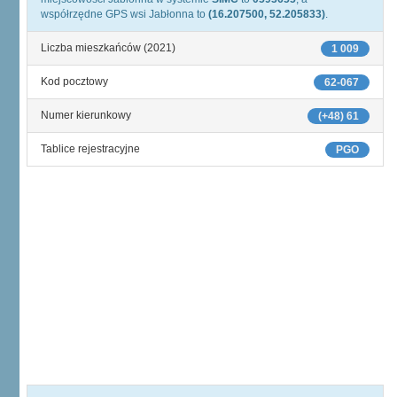
współrzędne GPS wsi Jabłonna to
(16.207500, 52.205833)
.
Liczba mieszkańców (2021)
1 009
Kod pocztowy
62-067
Numer kierunkowy
(+48) 61
Tablice rejestracyjne
PGO