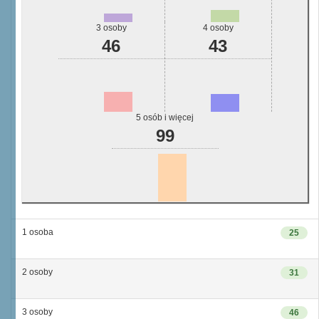
3 osoby
4 osoby
46
43
5 osób i więcej
99
1 osoba
25
2 osoby
31
3 osoby
46