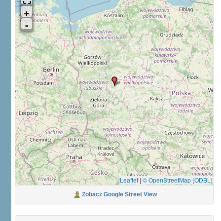
Leaflet
|
© OpenStreetMap (ODBL)
Zobacz Google Street View