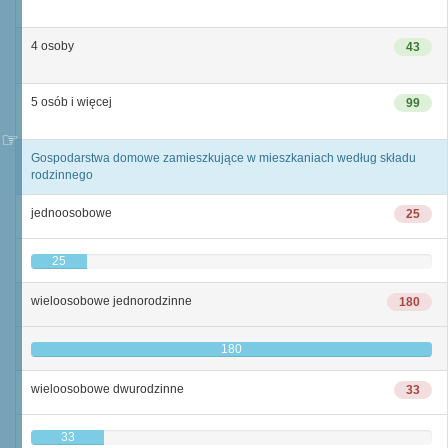
4 osoby
43
5 osób i więcej
99
Gospodarstwa domowe zamieszkujące w mieszkaniach według składu
rodzinnego
jednoosobowe
25
25
wieloosobowe jednorodzinne
180
180
wieloosobowe dwurodzinne
33
33