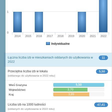
1
0
2014
2015
2016
2017
2018
2019
2020
2021
2022
Indywidualne
Łączna liczba izb w mieszkaniach oddanych do użytkowania w
11
2022
Przeciętna liczba izb w lokalu
5,50
(oddanego do użytkowania w 2022 roku)
5,50
Wieś Grażyna
3,70
Województwo
3,89
Kraj
Liczba izb na 1000 ludności
47,41
(oddanych do użytkowania w 2022 roku)