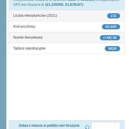
GPS wsi Grażyna to
(21.245000, 51.839167)
.
Liczba mieszkańców (2021)
232
Kod pocztowy
05-660
Numer kierunkowy
(+48) 48
Tablice rejestracyjne
WGR
Zobacz miasta w pobliżu wsi Grażyna