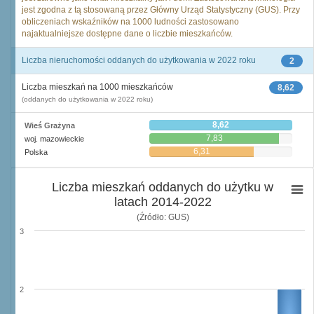
jest zgodna z tą stosowaną przez Główny Urząd Statystyczny (GUS). Przy
obliczeniach wskaźników na 1000 ludności zastosowano
najaktualniejsze dostępne dane o liczbie mieszkańców.
Liczba nieruchomości oddanych do użytkowania w 2022 roku
2
Liczba mieszkań na 1000 mieszkańców
8,62
(oddanych do użytkowania w 2022 roku)
8,62
Wieś Grażyna
7,83
woj. mazowieckie
6,31
Polska
Liczba mieszkań oddanych do użytku w
latach 2014-2022
(Źródło: GUS)
3
2