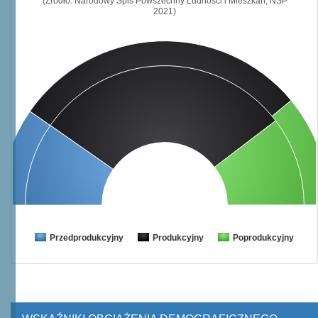
(Źródło: Narodowy Spis Powszechny Ludności i Mieszkań, NSP
2021)
Przedprodukcyjny
Produkcyjny
Poprodukcyjny