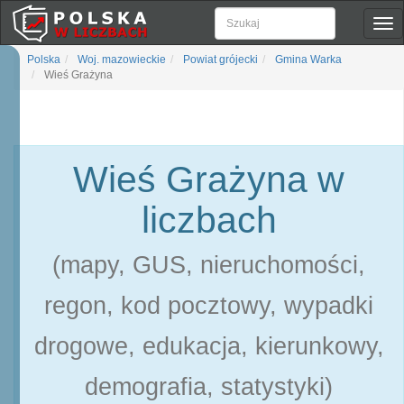
Pok
naw
Polska
Woj. mazowieckie
Powiat grójecki
Gmina Warka
Wieś Grażyna
Wieś Grażyna w
liczbach
(mapy, GUS, nieruchomości,
regon, kod pocztowy, wypadki
drogowe, edukacja, kierunkowy,
demografia, statystyki)