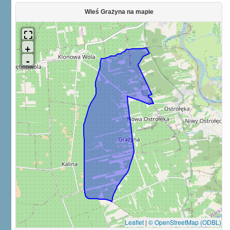
Wieś Grażyna na mapie
Leaflet
|
© OpenStreetMap (ODBL)