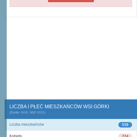
LICZBA I PŁEĆ MIESZKAŃCÓW WSI GÓRKI
(Źródło: GUS, NSP 2021)
Liczba mieszkańców
539
Kobiety
274