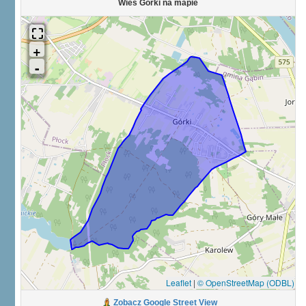
Wieś Górki na mapie
Leaflet
|
© OpenStreetMap (ODBL)
Zobacz Google Street View