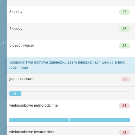
3 osoby
25
4 osoby
26
5 osób i więcej
23
Gospodarstwa domowe zamieszkujące w mieszkaniach według składu
rodzinnego
jednoosobowe
8
8
wieloosobowe jednorodzinne
81
81
wieloosobowe dwurodzinne
11