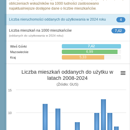
obliczeniach wskaźników na 1000 ludności zastosowano
najaktualniejsze dostępne dane o liczbie mieszkańców.
Liczba nieruchomości oddanych do użytkowania w 2024 roku
4
Liczba mieszkań na 1000 mieszkańców
7,42
(oddanych do użytkowania w 2024 roku)
7,42
Wieś Górki
6,99
Mazowieckie
5,33
Kraj
Liczba mieszkań oddanych do użytku w
latach 2008-2024
(Źródło: GUS)
15
10