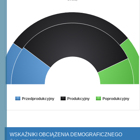
Przedprodukcyjny
Produkcyjny
Poprodukcyjny
WSKAŹNIKI OBCIĄŻENIA DEMOGRAFICZNEGO