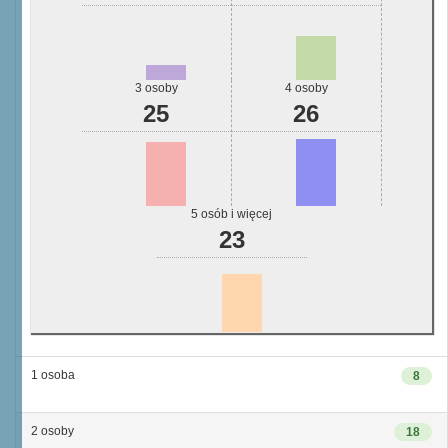
3 osoby
4 osoby
25
26
5 osób i więcej
23
1 osoba
8
2 osoby
18