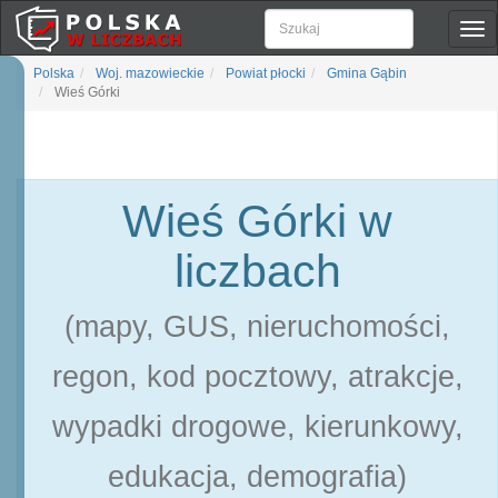
Pok
naw
Polska
Woj. mazowieckie
Powiat płocki
Gmina Gąbin
Wieś Górki
Wieś Górki w
liczbach
(mapy, GUS, nieruchomości,
regon, kod pocztowy, atrakcje,
wypadki drogowe, kierunkowy,
edukacja, demografia)