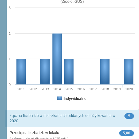
(Źródło: GUS)
3
2
1
0
2011
2012
2013
2014
2015
2016
2017
2018
2019
2020
Indywidualne
Łączna liczba izb w mieszkaniach oddanych do użytkowania w
5
2020
Przeciętna liczba izb w lokalu
5,00
(oddanego do użytkowania w 2020 roku)