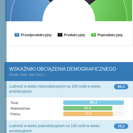
Przedprodukcyjny
Produkcyjny
Poprodukcyjny
WSKAŹNIKI OBCIĄŻENIA DEMOGRAFICZNEGO
(Źródło: GUS, NSP 2021)
Ludność w wieku nieprodukcyjnym na 100 osób w wieku
86,3
produkcyjnym
86,3
Tutaj
69,6
Województwo
70,8
Polska
Ludność w wieku poprodukcyjnym na 100 osób w wieku
39,2
produkcyjnym