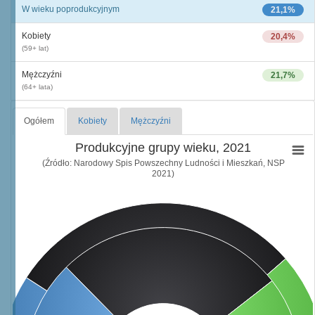
W wieku poprodukcyjnym
21,1%
Kobiety
20,4%
(59+ lat)
Mężczyźni
21,7%
(64+ lata)
Ogółem
Kobiety
Mężczyźni
Produkcyjne grupy wieku, 2021
(Źródło: Narodowy Spis Powszechny Ludności i Mieszkań, NSP
2021)