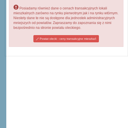
Posiadamy również dane o cenach transakcyjnych lokali
mieszkalnych zarówno na rynku pierwotnym jak i na rynku wtórnym.
Niestety dane te nie są dostępne dla jednostek administracyjnych
mniejszych od powiatów. Zapraszamy do zapoznania się z nimi
bezpośrednio na stronie powiatu oleckiego.
Powiat olecki - ceny transakcyjne mieszkań