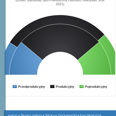
(Źródło: Narodowy Spis Powszechny Ludności i Mieszkań, NSP
2021)
Przedprodukcyjny
Produkcyjny
Poprodukcyjny