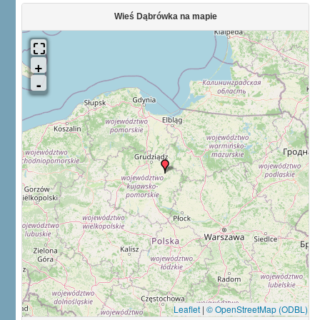
Wieś Dąbrówka na mapie
Leaflet
|
© OpenStreetMap (ODBL)