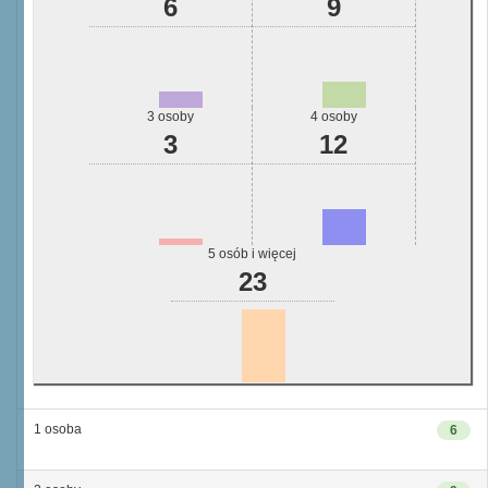
6
9
3 osoby
4 osoby
3
12
5 osób i więcej
23
1 osoba
6