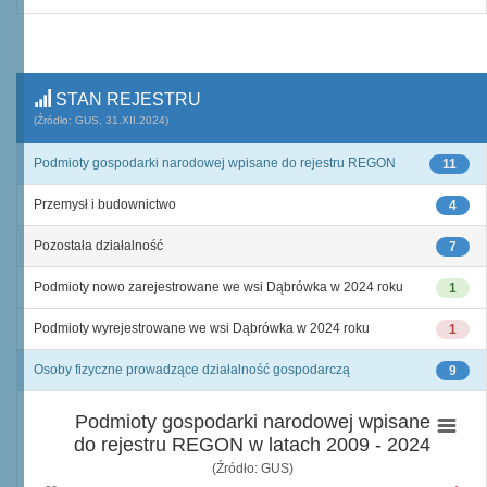
STAN REJESTRU
(Źródło: GUS, 31.XII.2024)
Podmioty gospodarki narodowej wpisane do rejestru REGON
11
Przemysł i budownictwo
4
Pozostała działalność
7
Podmioty nowo zarejestrowane we wsi Dąbrówka w 2024 roku
1
Podmioty wyrejestrowane we wsi Dąbrówka w 2024 roku
1
Osoby fizyczne prowadzące działalność gospodarczą
9
Podmioty gospodarki narodowej wpisane
do rejestru REGON w latach 2009 - 2024
(Źródło: GUS)