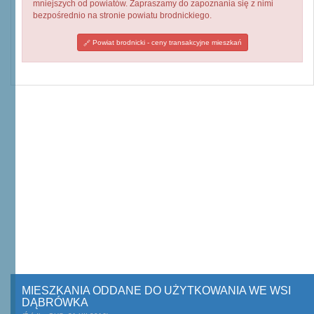
mniejszych od powiatów. Zapraszamy do zapoznania się z nimi
bezpośrednio na stronie powiatu brodnickiego.
Powiat brodnicki - ceny transakcyjne mieszkań
MIESZKANIA ODDANE DO UŻYTKOWANIA WE WSI
DĄBRÓWKA