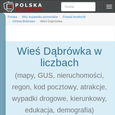
Pok
naw
Polska
Woj. kujawsko-pomorskie
Powiat brodnicki
Gmina Bobrowo
Wieś Dąbrówka
Wieś Dąbrówka w
liczbach
(mapy, GUS, nieruchomości,
regon, kod pocztowy, atrakcje,
wypadki drogowe, kierunkowy,
edukacja, demografia)