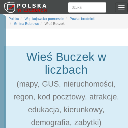
Pok
naw
Polska
Woj. kujawsko-pomorskie
Powiat brodnicki
Gmina Bobrowo
Wieś Buczek
Wieś Buczek w
liczbach
(mapy, GUS, nieruchomości,
regon, kod pocztowy, atrakcje,
edukacja, kierunkowy,
demografia, zabytki)