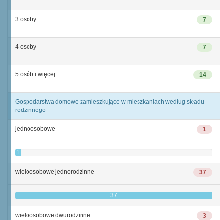
3 osoby
7
4 osoby
7
5 osób i więcej
14
Gospodarstwa domowe zamieszkujące w mieszkaniach według składu
rodzinnego
jednoosobowe
1
1
wieloosobowe jednorodzinne
37
37
wieloosobowe dwurodzinne
3