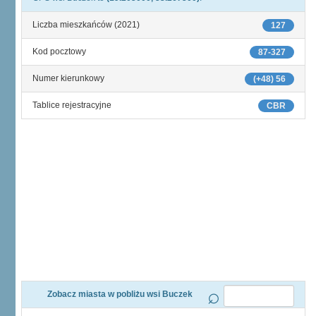
Liczba mieszkańców (2021)
127
Kod pocztowy
87-327
Numer kierunkowy
(+48) 56
Tablice rejestracyjne
CBR
Zobacz miasta w pobliżu wsi Buczek