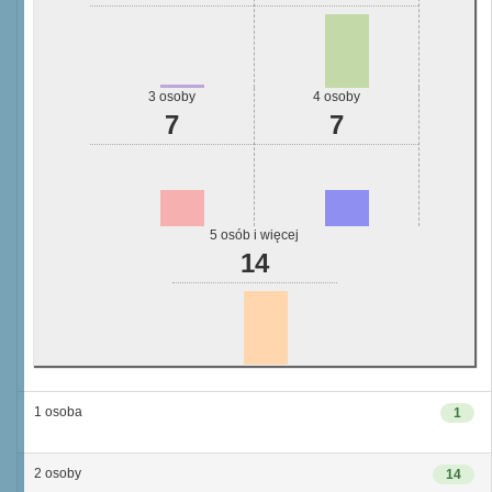
3 osoby
4 osoby
7
7
5 osób i więcej
14
1 osoba
1
2 osoby
14