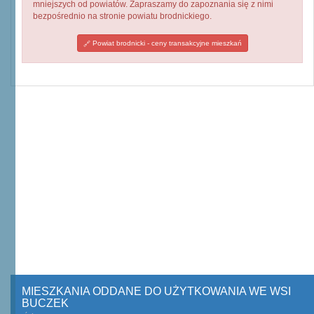
mniejszych od powiatów. Zapraszamy do zapoznania się z nimi
bezpośrednio na stronie powiatu brodnickiego.
Powiat brodnicki - ceny transakcyjne mieszkań
MIESZKANIA ODDANE DO UŻYTKOWANIA WE WSI
BUCZEK