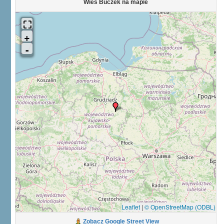
Wieś Buczek na mapie
Leaflet
|
© OpenStreetMap (ODBL)
Zobacz Google Street View