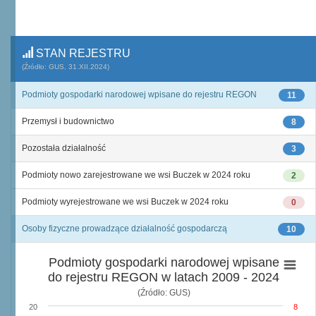
STAN REJESTRU
(Źródło: GUS, 31.XII.2024)
Podmioty gospodarki narodowej wpisane do rejestru REGON
11
Przemysł i budownictwo
8
Pozostała działalność
3
Podmioty nowo zarejestrowane we wsi Buczek w 2024 roku
2
Podmioty wyrejestrowane we wsi Buczek w 2024 roku
0
Osoby fizyczne prowadzące działalność gospodarczą
10
Podmioty gospodarki narodowej wpisane
do rejestru REGON w latach 2009 - 2024
(Źródło: GUS)
20
8