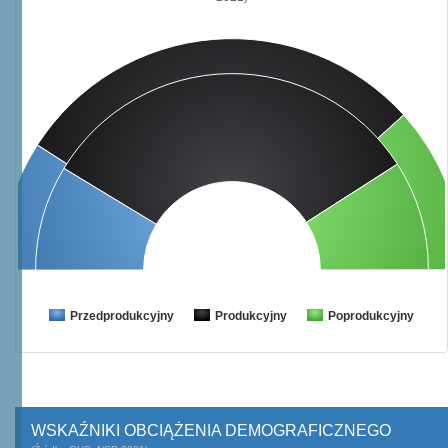
Przedprodukcyjny
Produkcyjny
Poprodukcyjny
WSKAŹNIKI OBCIĄŻENIA DEMOGRAFICZNEGO