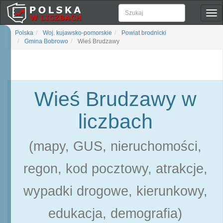
Pok
naw
Polska
Woj. kujawsko-pomorskie
Powiat brodnicki
Gmina Bobrowo
Wieś Brudzawy
Wieś Brudzawy w
liczbach
(mapy, GUS, nieruchomości,
regon, kod pocztowy, atrakcje,
wypadki drogowe, kierunkowy,
edukacja, demografia)