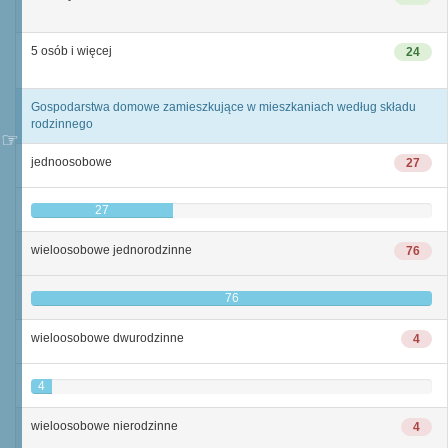
5 osób i więcej
24
Gospodarstwa domowe zamieszkujące w mieszkaniach według składu
rodzinnego
jednoosobowe
27
27
wieloosobowe jednorodzinne
76
76
wieloosobowe dwurodzinne
4
4
wieloosobowe nierodzinne
4