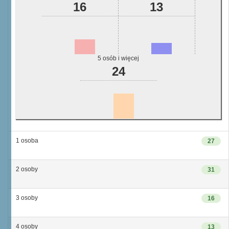
16
13
5 osób i więcej
24
1 osoba
27
2 osoby
31
3 osoby
16
4 osoby
13