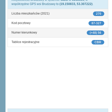
współrzędne GPS wsi Brudzawy to
(19.150833, 53.307222)
.
Liczba mieszkańców (2021)
270
Kod pocztowy
87-327
Numer kierunkowy
(+48) 56
Tablice rejestracyjne
CBR