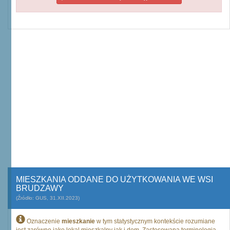
MIESZKANIA ODDANE DO UŻYTKOWANIA WE WSI
BRUDZAWY
(Źródło: GUS, 31.XII.2023)
Oznaczenie
mieszkanie
w tym statystycznym kontekście rozumiane