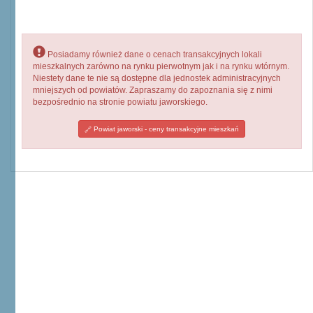
Posiadamy również dane o cenach transakcyjnych lokali
mieszkalnych zarówno na rynku pierwotnym jak i na rynku wtórnym.
Niestety dane te nie są dostępne dla jednostek administracyjnych
mniejszych od powiatów. Zapraszamy do zapoznania się z nimi
bezpośrednio na stronie powiatu jaworskiego.
Powiat jaworski - ceny transakcyjne mieszkań