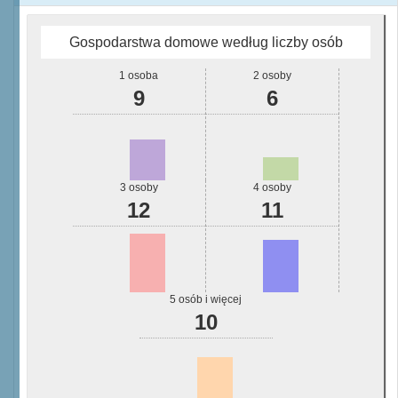
Gospodarstwa domowe według liczby osób
1 osoba
2 osoby
9
6
3 osoby
4 osoby
12
11
5 osób i więcej
10