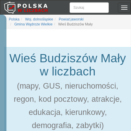
Pok
naw
Polska
Woj. dolnośląskie
Powiat jaworski
Gmina Wądroże Wielkie
Wieś Budziszów Mały
Wieś Budziszów Mały
w liczbach
(mapy, GUS, nieruchomości,
regon, kod pocztowy, atrakcje,
edukacja, kierunkowy,
demografia, zabytki)