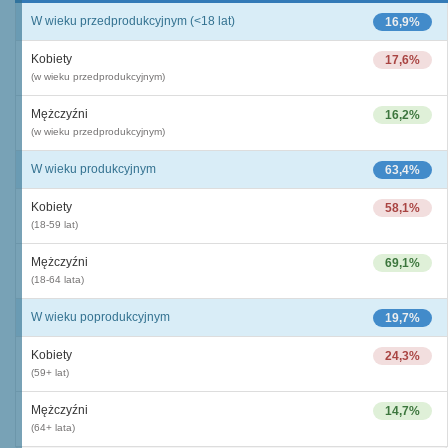
W wieku przedprodukcyjnym (<18 lat)
16,9%
Kobiety
17,6%
(w wieku przedprodukcyjnym)
Mężczyźni
16,2%
(w wieku przedprodukcyjnym)
W wieku produkcyjnym
63,4%
Kobiety
58,1%
(18-59 lat)
Mężczyźni
69,1%
(18-64 lata)
W wieku poprodukcyjnym
19,7%
Kobiety
24,3%
(59+ lat)
Mężczyźni
14,7%
(64+ lata)