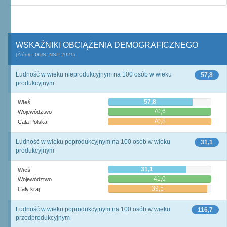
WSKAŹNIKI OBCIĄŻENIA DEMOGRAFICZNEGO
(Źródło: GUS, NSP 2021)
Ludność w wieku nieprodukcyjnym na 100 osób w wieku
57,8
produkcyjnym
57,8
Wieś
70,6
Województwo
70,8
Cała Polska
Ludność w wieku poprodukcyjnym na 100 osób w wieku
31,1
produkcyjnym
31,1
Wieś
41,0
Województwo
39,5
Cały kraj
Ludność w wieku poprodukcyjnym na 100 osób w wieku
116,7
przedprodukcyjnym