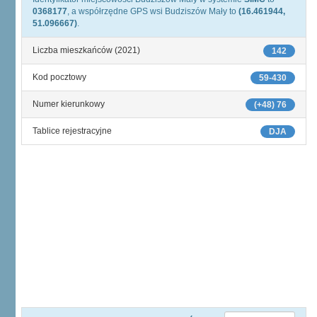
0368177
, a współrzędne GPS wsi Budziszów Mały to
(16.461944,
51.096667)
.
Liczba mieszkańców (2021)
142
Kod pocztowy
59-430
Numer kierunkowy
(+48) 76
Tablice rejestracyjne
DJA