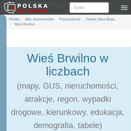
Pok
naw
Polska
Woj. mazowieckie
Powiat płocki
Gmina Stara Biała
Wieś Brwilno
Wieś Brwilno w
liczbach
(mapy, GUS, nieruchomości,
atrakcje, regon, wypadki
drogowe, kierunkowy, edukacja,
demografia, tabele)