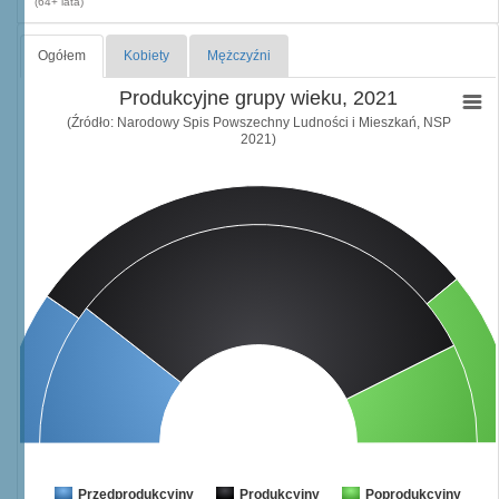
(64+ lata)
Ogółem
Kobiety
Mężczyźni
Produkcyjne grupy wieku, 2021
(Źródło: Narodowy Spis Powszechny Ludności i Mieszkań, NSP
2021)
Przedprodukcyjny
Produkcyjny
Poprodukcyjny