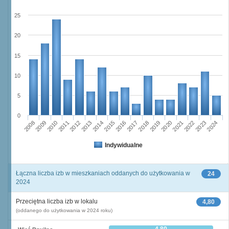
25
20
15
10
5
0
2023
2018
2008
2013
2020
2010
2015
2022
2012
2017
2024
2014
2019
2009
2016
2021
2011
Indywidualne
Łączna liczba izb w mieszkaniach oddanych do użytkowania w
24
2024
Przeciętna liczba izb w lokalu
4,80
(oddanego do użytkowania w 2024 roku)