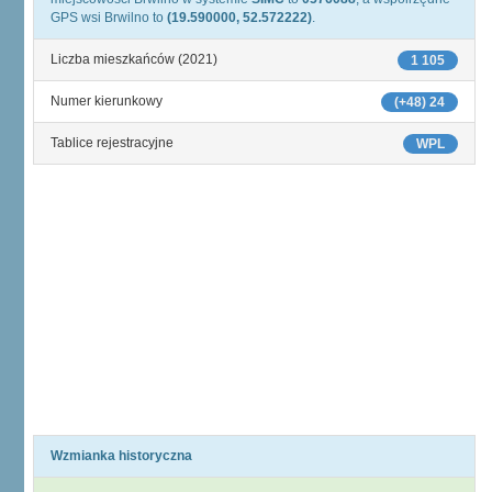
GPS wsi Brwilno to
(19.590000, 52.572222)
.
Liczba mieszkańców (2021)
1 105
Numer kierunkowy
(+48) 24
Tablice rejestracyjne
WPL
Wzmianka historyczna