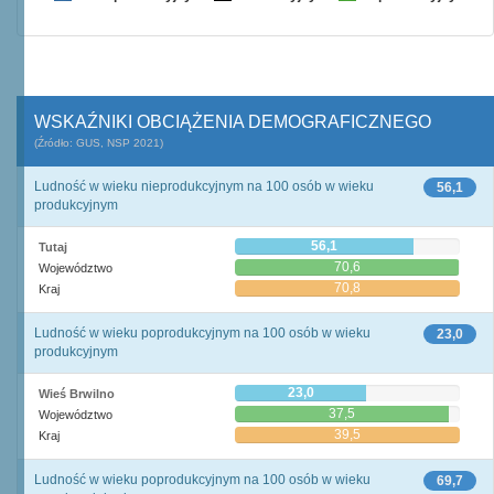
WSKAŹNIKI OBCIĄŻENIA DEMOGRAFICZNEGO
(Źródło: GUS, NSP 2021)
Ludność w wieku nieprodukcyjnym na 100 osób w wieku
56,1
produkcyjnym
56,1
Tutaj
70,6
Województwo
70,8
Kraj
Ludność w wieku poprodukcyjnym na 100 osób w wieku
23,0
produkcyjnym
23,0
Wieś Brwilno
37,5
Województwo
39,5
Kraj
Ludność w wieku poprodukcyjnym na 100 osób w wieku
69,7