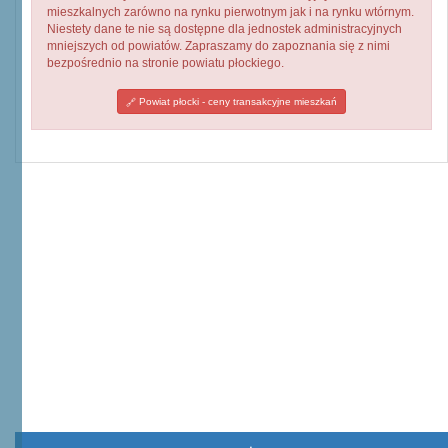
mieszkalnych zarówno na rynku pierwotnym jak i na rynku wtórnym.
Niestety dane te nie są dostępne dla jednostek administracyjnych
mniejszych od powiatów. Zapraszamy do zapoznania się z nimi
bezpośrednio na stronie powiatu płockiego.
Powiat płocki - ceny transakcyjne mieszkań