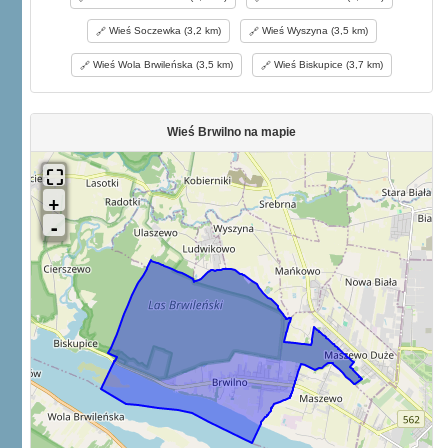
Wieś Soczewka (3,2 km)
Wieś Wyszyna (3,5 km)
Wieś Wola Brwileńska (3,5 km)
Wieś Biskupice (3,7 km)
Wieś Brwilno na mapie