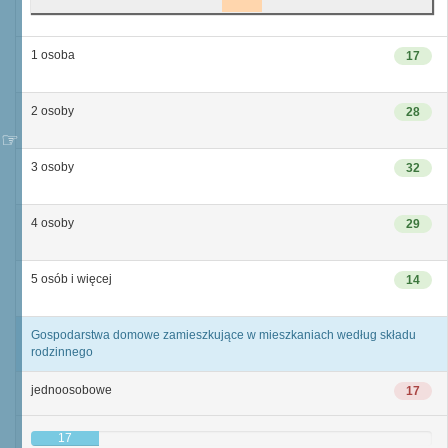
1 osoba
17
2 osoby
28
3 osoby
32
4 osoby
29
5 osób i więcej
14
Gospodarstwa domowe zamieszkujące w mieszkaniach według składu
rodzinnego
jednoosobowe
17
17