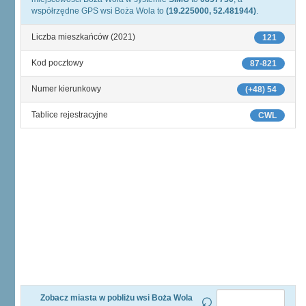
współrzędne GPS wsi Boża Wola to
(19.225000, 52.481944)
.
Liczba mieszkańców (2021)
121
Kod pocztowy
87-821
Numer kierunkowy
(+48) 54
Tablice rejestracyjne
CWL
Zobacz miasta w pobliżu wsi Boża Wola