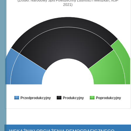
(Źródło: Narodowy Spis Powszechny Ludności i Mieszkań, NSP
2021)
Przedprodukcyjny
Produkcyjny
Poprodukcyjny