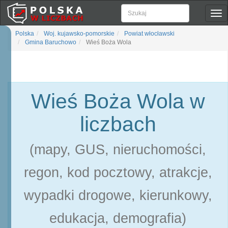
Pok
naw
Polska
Woj. kujawsko-pomorskie
Powiat włocławski
Gmina Baruchowo
Wieś Boża Wola
Wieś Boża Wola w
liczbach
(mapy, GUS, nieruchomości,
regon, kod pocztowy, atrakcje,
wypadki drogowe, kierunkowy,
edukacja, demografia)