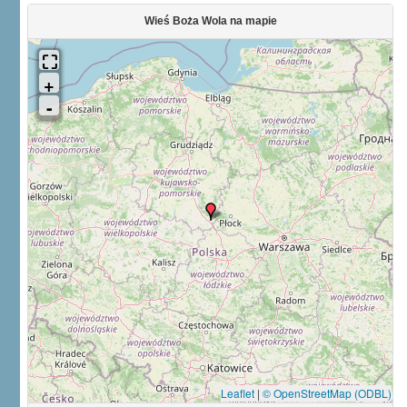
Wieś Boża Wola na mapie
Leaflet
|
© OpenStreetMap (ODBL)