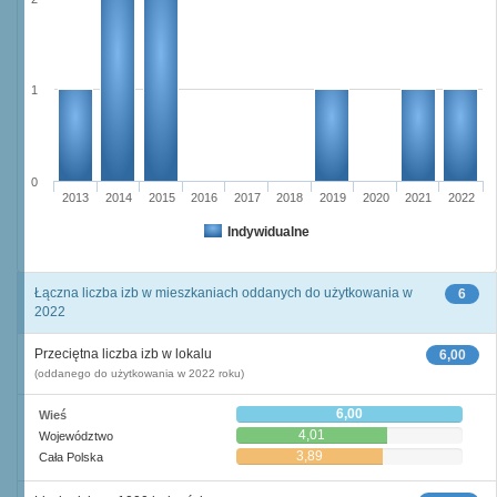
1
0
2013
2014
2015
2016
2017
2018
2019
2020
2021
2022
Indywidualne
Łączna liczba izb w mieszkaniach oddanych do użytkowania w
6
2022
Przeciętna liczba izb w lokalu
6,00
(oddanego do użytkowania w 2022 roku)
6,00
Wieś
4,01
Województwo
3,89
Cała Polska