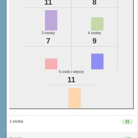
11
8
3 osoby
4 osoby
7
9
5 osób i więcej
11
1 osoba
11