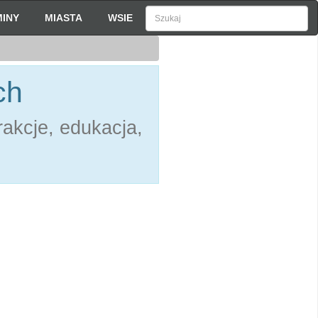
INY
MIASTA
WSIE
ch
akcje, edukacja,