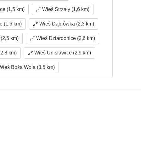
e (1,5 km)
Wieś Strzały (1,6 km)
 (1,6 km)
Wieś Dąbrówka (2,3 km)
(2,5 km)
Wieś Dziardonice (2,6 km)
2,8 km)
Wieś Unisławice (2,9 km)
ieś Boża Wola (3,5 km)