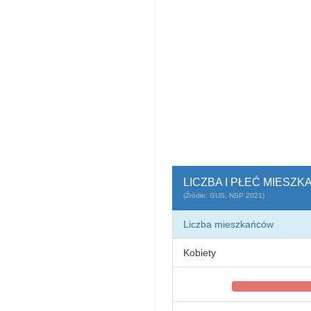
LICZBA I PŁEĆ MIESZ
(Źródło: GUS, NSP 2021)
Liczba mieszkańców
Kobiety