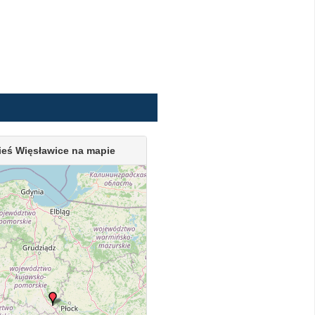
ieś Więsławice na mapie