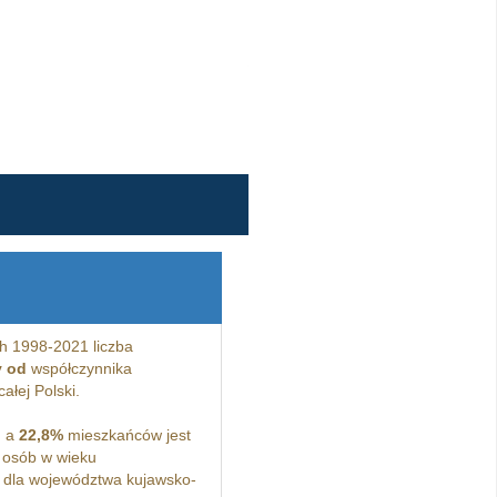
h 1998-2021 liczba
y od
współczynnika
ałej Polski.
, a
22,8%
mieszkańców jest
osób w wieku
 dla województwa kujawsko-