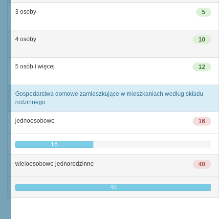
3 osoby
5
4 osoby
10
5 osób i więcej
12
Gospodarstwa domowe zamieszkujące w mieszkaniach według składu
rodzinnego
jednoosobowe
16
16
wieloosobowe jednorodzinne
40
40