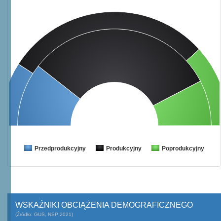
Przedprodukcyjny
Produkcyjny
Poprodukcyjny
WSKAŹNIKI OBCIĄŻENIA DEMOGRAFICZNEGO
(Źródło: GUS, NSP 2021)