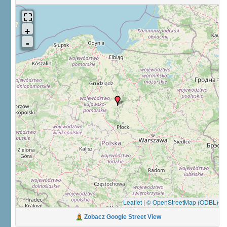
Leaflet
|
© OpenStreetMap (ODBL)
Zobacz Google Street View