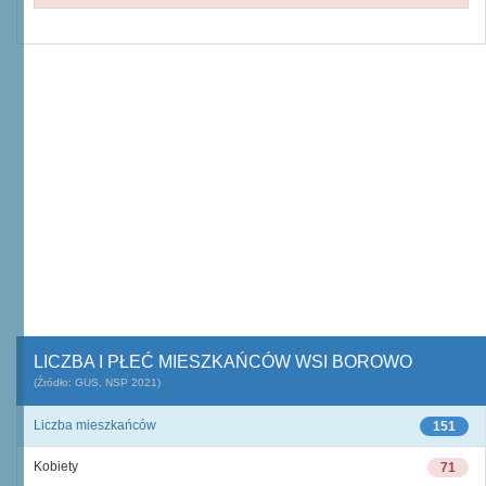
LICZBA I PŁEĆ MIESZKAŃCÓW WSI BOROWO
(Źródło: GUS, NSP 2021)
Liczba mieszkańców
151
Kobiety
71