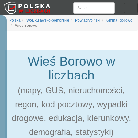
Pok
naw
Polska
Woj. kujawsko-pomorskie
Powiat rypiński
Gmina Rogowo
Wieś Borowo
Wieś Borowo w
liczbach
(mapy, GUS, nieruchomości,
regon, kod pocztowy, wypadki
drogowe, edukacja, kierunkowy,
demografia, statystyki)