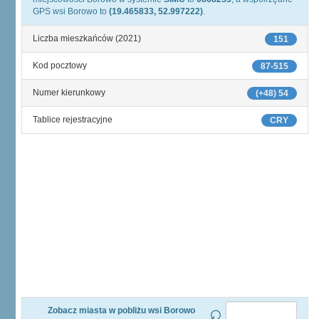
GPS wsi Borowo to
(19.465833, 52.997222)
.
Liczba mieszkańców (2021)
151
Kod pocztowy
87-515
Numer kierunkowy
(+48) 54
Tablice rejestracyjne
CRY
Zobacz miasta w pobliżu wsi Borowo