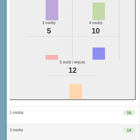
3 osoby
4 osoby
5
10
5 osób i więcej
12
1 osoba
16
2 osoby
14