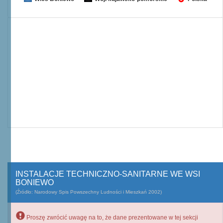
INSTALACJE TECHNICZNO-SANITARNE WE WSI
BONIEWO
(Źródło: Narodowy Spis Powszechny Ludności i Mieszkań 2002)
Proszę zwrócić uwagę na to, że dane prezentowane w tej sekcji