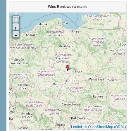
Wieś Boniewo na mapie
Leaflet
|
© OpenStreetMap (ODBL)