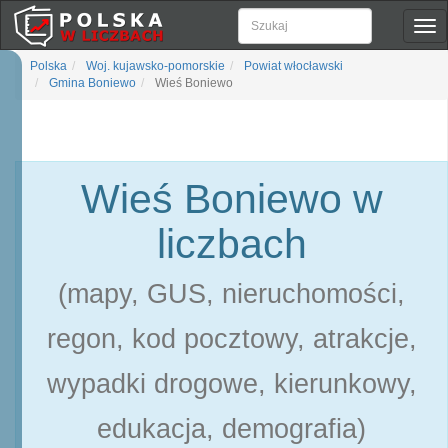
Pok
naw
Polska
Woj. kujawsko-pomorskie
Powiat włocławski
Gmina Boniewo
Wieś Boniewo
Wieś Boniewo w
liczbach
(mapy, GUS, nieruchomości,
regon, kod pocztowy, atrakcje,
wypadki drogowe, kierunkowy,
edukacja, demografia)