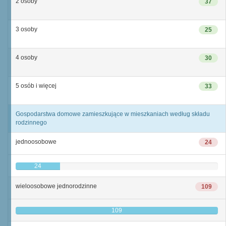
2 osoby
37
3 osoby
25
4 osoby
30
5 osób i więcej
33
Gospodarstwa domowe zamieszkujące w mieszkaniach według składu
rodzinnego
jednoosobowe
24
24
wieloosobowe jednorodzinne
109
109