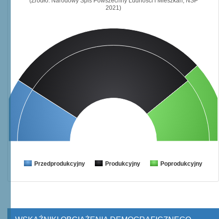
(Źródło: Narodowy Spis Powszechny Ludności i Mieszkań, NSP
2021)
Przedprodukcyjny
Produkcyjny
Poprodukcyjny