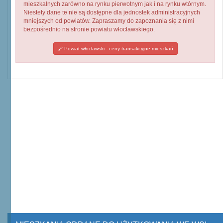
mieszkalnych zarówno na rynku pierwotnym jak i na rynku wtórnym.
Niestety dane te nie są dostępne dla jednostek administracyjnych
mniejszych od powiatów. Zapraszamy do zapoznania się z nimi
bezpośrednio na stronie powiatu włocławskiego.
Powiat włocławski - ceny transakcyjne mieszkań