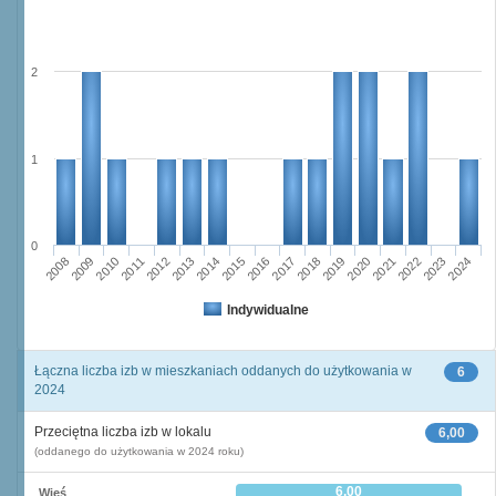
2
1
0
2011
2017
2012
2023
2018
2013
2024
2019
2008
2014
2020
2009
2015
2021
2010
2016
2022
Indywidualne
Łączna liczba izb w mieszkaniach oddanych do użytkowania w
6
2024
Przeciętna liczba izb w lokalu
6,00
(oddanego do użytkowania w 2024 roku)
6,00
Wieś