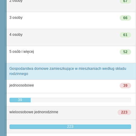
2 osoby
67
3 osoby
66
4 osoby
61
5 osób i więcej
52
Gospodarstwa domowe zamieszkujące w mieszkaniach według składu
rodzinnego
jednoosobowe
39
39
wieloosobowe jednorodzinne
223
223