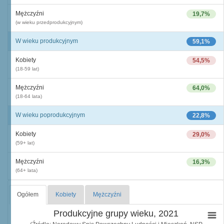
Mężczyźni
19,7%
(w wieku przedprodukcyjnym)
W wieku produkcyjnym
59,1%
Kobiety
54,5%
(18-59 lat)
Mężczyźni
64,0%
(18-64 lata)
W wieku poprodukcyjnym
22,8%
Kobiety
29,0%
(59+ lat)
Mężczyźni
16,3%
(64+ lata)
Ogółem
Kobiety
Mężczyźni
Produkcyjne grupy wieku, 2021