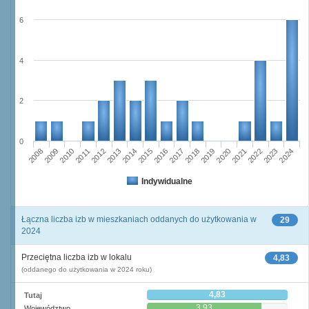
6
4
2
0
2011
2017
2012
2023
2018
2013
2024
2019
2008
2014
2020
2009
2015
2021
2010
2016
2022
Indywidualne
Łączna liczba izb w mieszkaniach oddanych do użytkowania w
29
2024
Przeciętna liczba izb w lokalu
4,83
(oddanego do użytkowania w 2024 roku)
4,83
Tutaj
3,93
Województwo