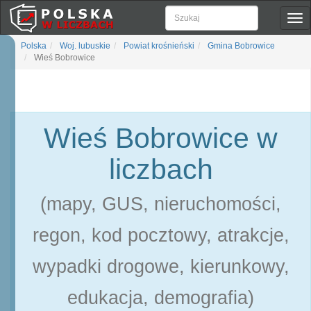
Pok
naw
Polska
Woj. lubuskie
Powiat krośnieński
Gmina Bobrowice
Wieś Bobrowice
Wieś Bobrowice w
liczbach
(mapy, GUS, nieruchomości,
regon, kod pocztowy, atrakcje,
wypadki drogowe, kierunkowy,
edukacja, demografia)