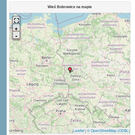
Wieś Bobrowice na mapie
Leaflet
|
© OpenStreetMap (ODBL)