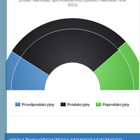
(Źródło: Narodowy Spis Powszechny Ludności i Mieszkań, NSP
2021)
Przedprodukcyjny
Produkcyjny
Poprodukcyjny