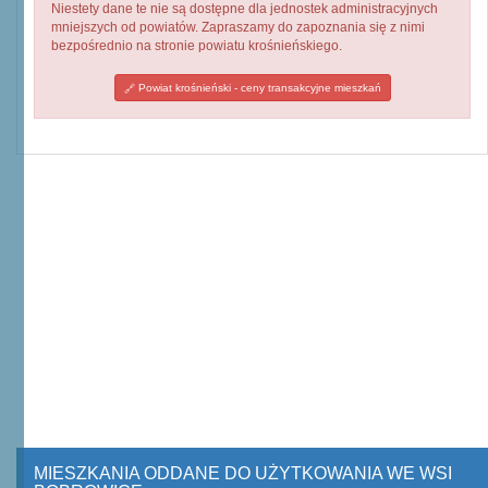
Niestety dane te nie są dostępne dla jednostek administracyjnych
mniejszych od powiatów. Zapraszamy do zapoznania się z nimi
bezpośrednio na stronie powiatu krośnieńskiego.
Powiat krośnieński - ceny transakcyjne mieszkań
MIESZKANIA ODDANE DO UŻYTKOWANIA WE WSI