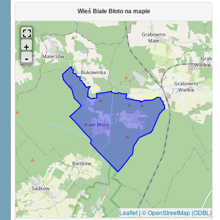
Wieś Białe Błoto na mapie
Leaflet
|
© OpenStreetMap (ODBL)