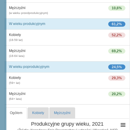
Mężczyźni
10,6%
(w wieku przedprodukcyjnym)
W wieku produkcyjnym
61,2%
Kobiety
52,2%
(18-59 lat)
Mężczyźni
69,2%
(18-64 lata)
W wieku poprodukcyjnym
24,5%
Kobiety
29,3%
(59+ lat)
Mężczyźni
20,2%
(64+ lata)
Ogółem
Kobiety
Mężczyźni
Produkcyjne grupy wieku, 2021