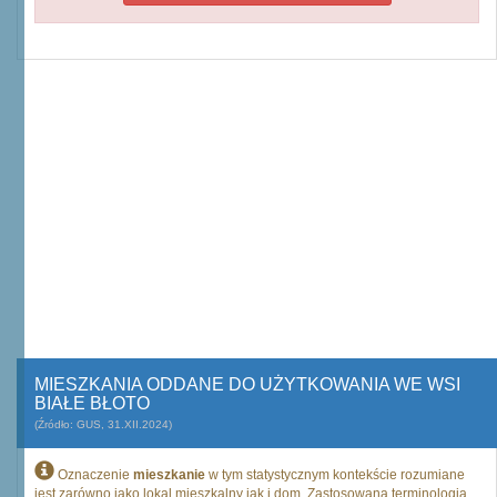
MIESZKANIA ODDANE DO UŻYTKOWANIA WE WSI
BIAŁE BŁOTO
(Źródło: GUS, 31.XII.2024)
Oznaczenie
mieszkanie
w tym statystycznym kontekście rozumiane
jest zarówno jako lokal mieszkalny jak i dom. Zastosowana terminologia