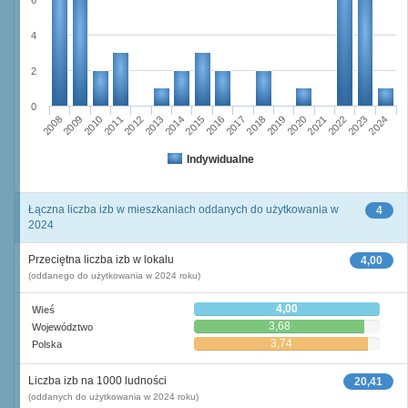
6
4
2
0
2023
2018
2008
2013
2020
2010
2015
2022
2012
2017
2024
2014
2019
2009
2016
2021
2011
Indywidualne
Łączna liczba izb w mieszkaniach oddanych do użytkowania w
4
2024
Przeciętna liczba izb w lokalu
4,00
(oddanego do użytkowania w 2024 roku)
4,00
Wieś
3,68
Województwo
3,74
Polska
Liczba izb na 1000 ludności
20,41
(oddanych do użytkowania w 2024 roku)