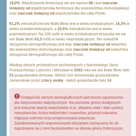
16,0%
. Współczynnik feminizacji we wsi wynosi
88
i jest
znacznie
mniejszy od
współczynnika feminizacji dla województwa dolnośląskiego
oraz
znacznie mniejszy od
współczynnika dla całej Polski.
61,2%
mieszkańców wsi Białe Błoto jest w wieku produkcyjnym,
14,3%
w
wieku przedprodukcyjnym, a
24,5%
mieszkańców jest w wieku
poprodukcyjnym. Na 100 osób w wieku produkcyjnym przypada we we
wsi Białe Błoto
63,3
osób w wieku nieprodukcyjnym. Ten wskaźnik
obciążenia demograficznego jest więc
znacznie mniejszy od
wkażnika
dla województwa dolnośląskiego oraz
znacznie mniejszy od
wskażnika
obciążenia demograficznego dla całej Polski.
Według danych archiwalnych pochodzących z Narodowego Spisu
Powszechnego Ludności i Mieszkań w
2002
roku we wsi Białe Błoto było
53
gospodarstwa domowe. Wśród nich dominowały gospodarstwa
zamieszkałe przez
cztery osoby
- takich gospodarstw było
14
.
Dostępność danych demograficznych jest mocno ograniczona
dla miejscowości statystycznych. Na poziomie gminy dostępnych
jest znacznie więcej wskaźników m.in. aktualny wiek i stan cywilny
mieszkańców, liczba małżeństw i rozwodów, przyrost naturalny,
migracja ludności oraz prognozowana populacja.
Zainteresowanych wspomnianymi obszarami zachęcamy do do
zapoznania się z nimi bezpośrednio na stronie gminy Dobroszyce.