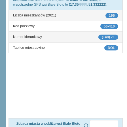
współrzędne GPS wsi Białe Błoto to
(17.354444, 51.332222)
.
Liczba mieszkańców (2021)
196
Kod pocztowy
56-410
Numer kierunkowy
(+48) 71
Tablice rejestracyjne
DOL
Zobacz miasta w pobliżu wsi Białe Błoto