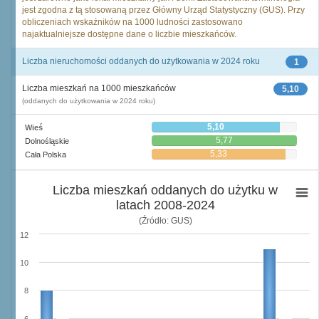
jest zgodna z tą stosowaną przez Główny Urząd Statystyczny (GUS). Przy
obliczeniach wskaźników na 1000 ludności zastosowano
najaktualniejsze dostępne dane o liczbie mieszkańców.
Liczba nieruchomości oddanych do użytkowania w 2024 roku
1
Liczba mieszkań na 1000 mieszkańców
5,10
(oddanych do użytkowania w 2024 roku)
5,10
Wieś
5,77
Dolnośląskie
5,33
Cała Polska
Liczba mieszkań oddanych do użytku w
latach 2008-2024
(Źródło: GUS)
12
10
8