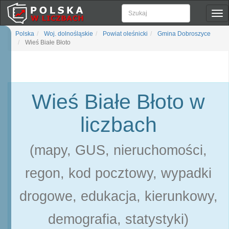
Pok
naw
Polska
Woj. dolnośląskie
Powiat oleśnicki
Gmina Dobroszyce
Wieś Białe Błoto
Wieś Białe Błoto w
liczbach
(mapy, GUS, nieruchomości,
regon, kod pocztowy, wypadki
drogowe, edukacja, kierunkowy,
demografia, statystyki)