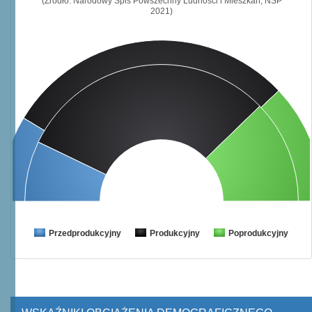
(Źródło: Narodowy Spis Powszechny Ludności i Mieszkań, NSP
2021)
Przedprodukcyjny
Produkcyjny
Poprodukcyjny