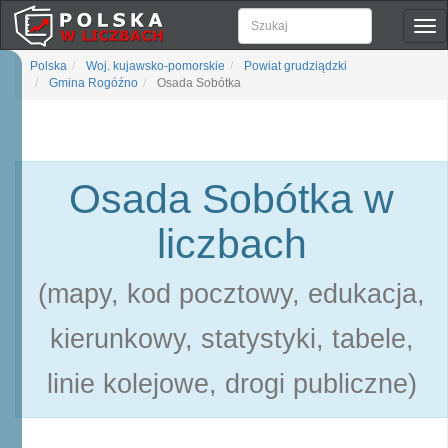
Pok
naw
Polska
Woj. kujawsko-pomorskie
Powiat grudziądzki
Gmina Rogóźno
Osada Sobótka
Osada Sobótka w
liczbach
(mapy, kod pocztowy, edukacja,
kierunkowy, statystyki, tabele,
linie kolejowe, drogi publiczne)