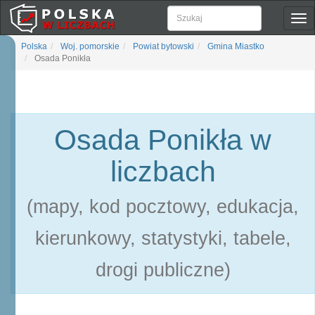
Pok
naw
Polska
Woj. pomorskie
Powiat bytowski
Gmina Miastko
Osada Ponikła
Osada Ponikła w
liczbach
(mapy, kod pocztowy, edukacja,
kierunkowy, statystyki, tabele,
drogi publiczne)