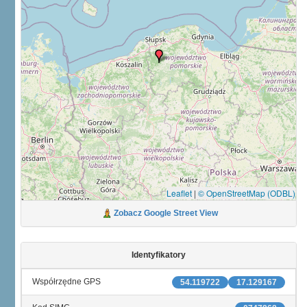
Leaflet
|
© OpenStreetMap (ODBL)
Zobacz Google Street View
Identyfikatory
Współrzędne GPS
54.119722
17.129167