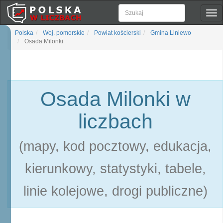
Pok
naw
Polska
Woj. pomorskie
Powiat kościerski
Gmina Liniewo
Osada Milonki
Osada Milonki w
liczbach
(mapy, kod pocztowy, edukacja,
kierunkowy, statystyki, tabele,
linie kolejowe, drogi publiczne)