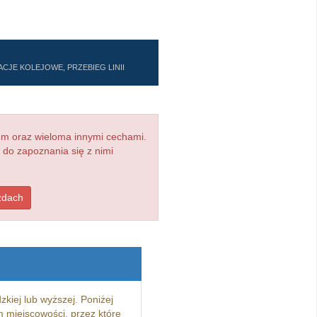
CJE KOLEJOWE, PRZEBIEG LINII
em oraz wieloma innymi cechami.
 do zapoznania się z nimi
zdach
kiej lub wyższej. Poniżej
 miejscowości, przez które