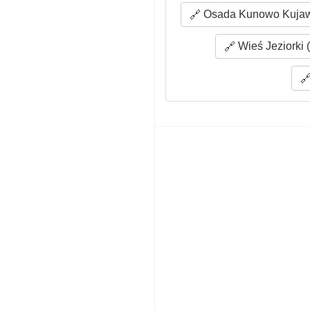
Osada Kunowo Kujaws
Wieś Jeziorki 