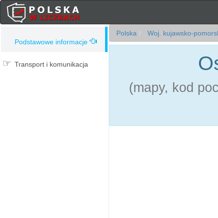
Polska
Woj. kujawsko-pomors
Podstawowe informacje
Os
Transport i komunikacja
(mapy, kod pocz