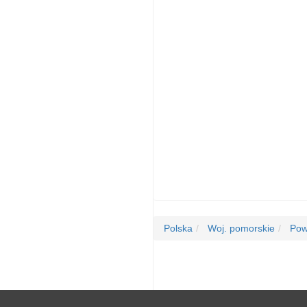
Polska
Woj. pomorskie
Powi