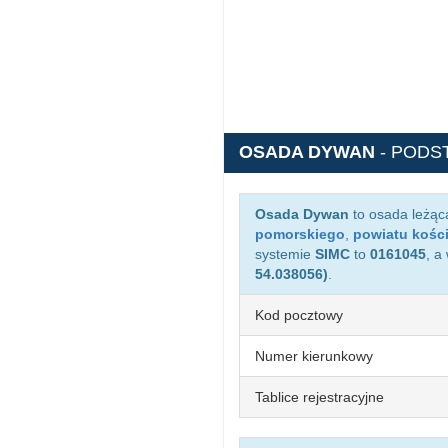
OSADA DYWAN
- PODS
Osada Dywan
to osada leżąc
pomorskiego
,
powiatu kośc
systemie
SIMC
to
0161045
, a
54.038056)
.
Kod pocztowy
Numer kierunkowy
Tablice rejestracyjne