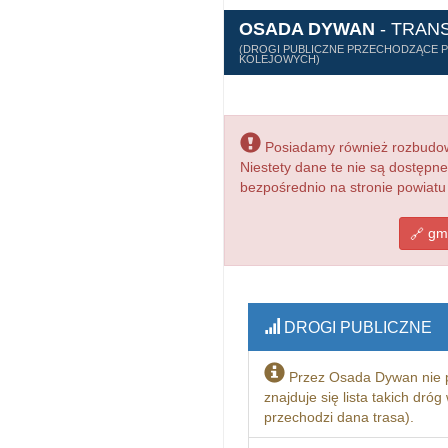
OSADA DYWAN
- TRAN
(DROGI PUBLICZNE PRZECHODZĄCE PR
KOLEJOWYCH)
Posiadamy również rozbudowa
Niestety dane te nie są dostępn
bezpośrednio na stronie powiatu
gmi
DROGI PUBLICZNE
Przez Osada Dywan nie 
znajduje się lista takich dró
przechodzi dana trasa).