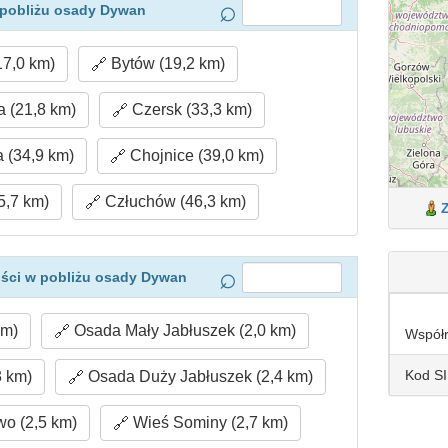
 pobliżu osady Dywan
17,0 km)
Bytów (19,2 km)
 (21,8 km)
Czersk (33,3 km)
(34,9 km)
Chojnice (39,0 km)
5,7 km)
Człuchów (46,3 km)
ści w pobliżu osady Dywan
km)
Osada Mały Jabłuszek (2,0 km)
Współ
Kod S
 km)
Osada Duży Jabłuszek (2,4 km)
o (2,5 km)
Wieś Sominy (2,7 km)