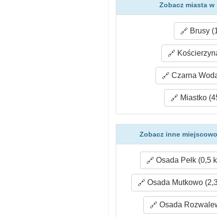
Zobacz miasta w
Brusy (
Kościerzyna
Czarna Woda 
Miastko (4
Zobacz inne miejscowo
Osada Pełk (0,5 
Osada Mutkowo (2,3
Osada Rozwalew