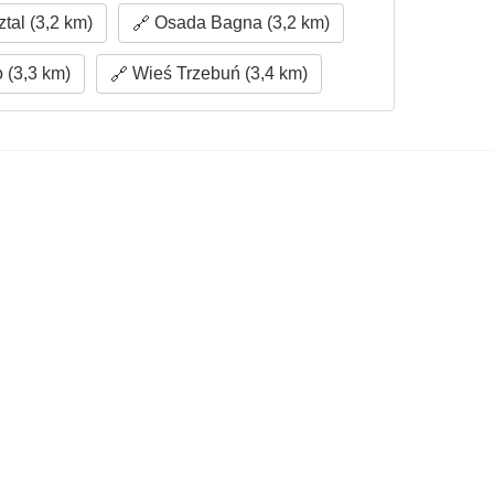
tal (3,2 km)
Osada Bagna (3,2 km)
(3,3 km)
Wieś Trzebuń (3,4 km)