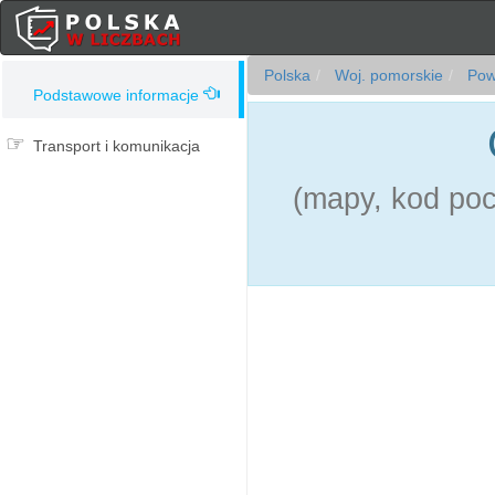
Polska
Woj. pomorskie
Powi
Podstawowe informacje
Transport i komunikacja
(mapy, kod pocz