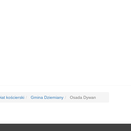
at kościerski
Gmina Dziemiany
Osada Dywan