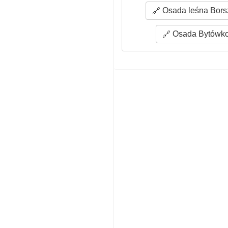
Osada leśna Borsz
Osada Bytówko 