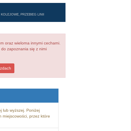
KOLEJOWE, PRZEBIEG LINII
em oraz wieloma innymi cechami.
 do zapoznania się z nimi
azdach
j lub wyższej. Poniżej
 miejscowości, przez które