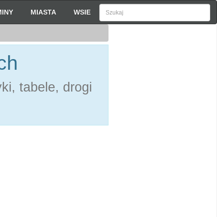
INY
MIASTA
WSIE
ch
i, tabele, drogi