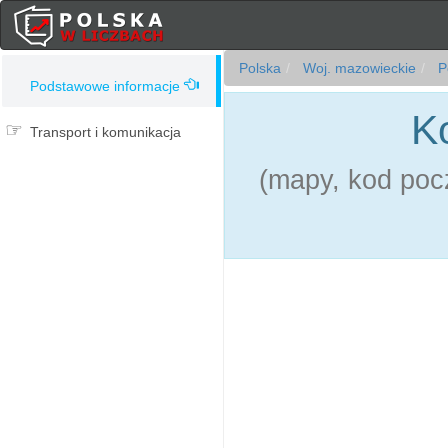
Polska
Woj. mazowieckie
Po
Podstawowe informacje
K
Transport i komunikacja
(mapy, kod pocz