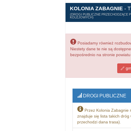
KOLONIA ZABAGNIE
- 
(DROGI PUBLICZNE PRZECHODZĄCE PRZ
KOLEJOWYCH)
Posiadamy również rozbudowa
Niestety dane te nie są dostępn
bezpośrednio na stronie powiatu 
gmi
DROGI PUBLICZNE
Przez Kolonia Zabagnie 
znajduje się lista takich dró
przechodzi dana trasa).