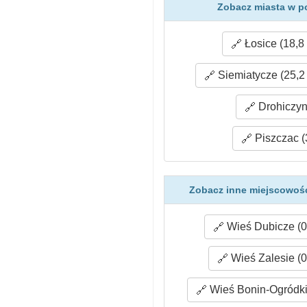
Zobacz miasta w po
Łosice (18,8
Siemiatycze (25,2
Drohiczyn
Piszczac (
Zobacz inne miejscowośc
Wieś Dubicze (0
Wieś Zalesie (0
Wieś Bonin-Ogródki