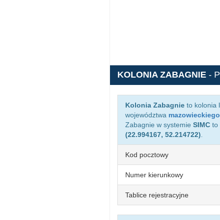
KOLONIA ZABAGNIE
- 
Kolonia Zabagnie
to kolonia
województwa
mazowieckiego
Zabagnie w systemie
SIMC
to
(22.994167, 52.214722)
.
Kod pocztowy
Numer kierunkowy
Tablice rejestracyjne