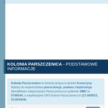
KOLONIA PARSZCZENICA
- PODSTAWOWE
INFORMACJE
Kolonia Parszczenica
to kolonia leżąca w gminie
Konarzyny
.
Należy do województwa
pomorskiego
,
powiatu chojnickiego
.
Identyfikator miejscowości Parszczenica w systemie
SIMC
to
0746544
, a współrzędne GPS kolonii Parszczenica to
(17.445833,
53.924444)
.