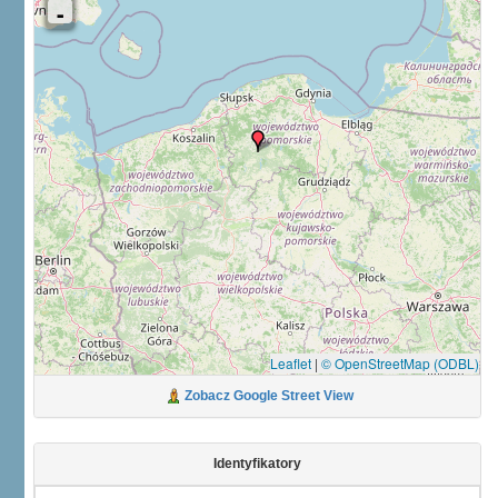
Leaflet
|
© OpenStreetMap (ODBL)
Zobacz Google Street View
Identyfikatory