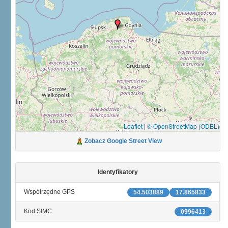
Leaflet
|
© OpenStreetMap (ODBL)
Zobacz Google Street View
Identyfikatory
Współrzędne GPS
54.503889
17.865833
Kod SIMC
0996413