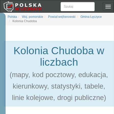
Pok
naw
Polska
Woj. pomorskie
Powiat wejherowski
Gmina Łęczyce
Kolonia Chudoba
Kolonia Chudoba w
liczbach
(mapy, kod pocztowy, edukacja,
kierunkowy, statystyki, tabele,
linie kolejowe, drogi publiczne)