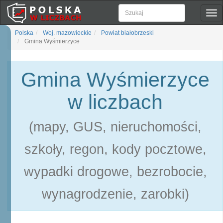
Pok
naw
Polska
Woj. mazowieckie
Powiat białobrzeski
Gmina Wyśmierzyce
Gmina Wyśmierzyce
w liczbach
(mapy, GUS, nieruchomości,
szkoły, regon, kody pocztowe,
wypadki drogowe, bezrobocie,
wynagrodzenie, zarobki)