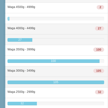
Waga 4500g - 4999g
2
2
Waga 4000g - 4499g
27
27
Waga 3500g - 3999g
100
100
Waga 3000g - 3499g
105
105
Waga 2500g - 2999g
32
32