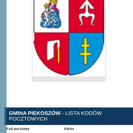
GMINA PIEKOSZÓW
- LISTA KODÓW
POCZTOWYCH
Kod pocztowy
Adres