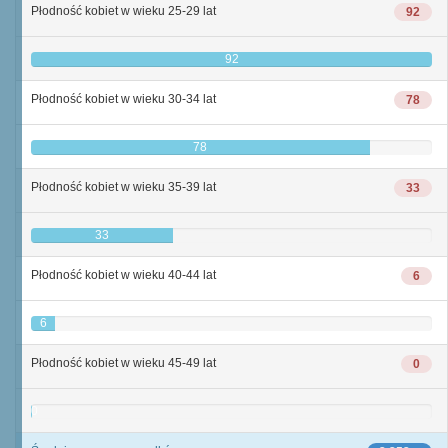
Płodność kobiet w wieku 25-29 lat
92
92
Płodność kobiet w wieku 30-34 lat
78
78
Płodność kobiet w wieku 35-39 lat
33
33
Płodność kobiet w wieku 40-44 lat
6
6
Płodność kobiet w wieku 45-49 lat
0
0