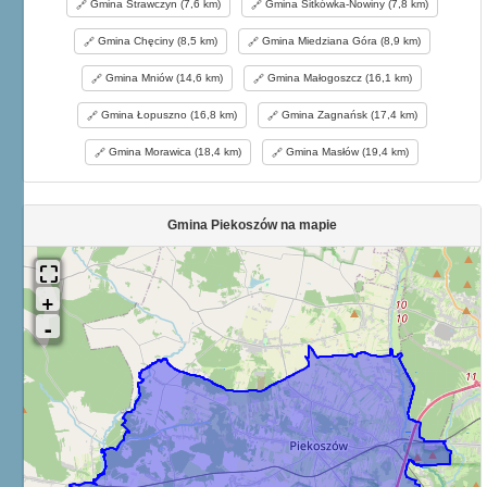
Gmina Strawczyn (7,6 km)
Gmina Sitkówka-Nowiny (7,8 km)
Gmina Chęciny (8,5 km)
Gmina Miedziana Góra (8,9 km)
Gmina Mniów (14,6 km)
Gmina Małogoszcz (16,1 km)
Gmina Łopuszno (16,8 km)
Gmina Zagnańsk (17,4 km)
Gmina Morawica (18,4 km)
Gmina Masłów (19,4 km)
Gmina Piekoszów na mapie