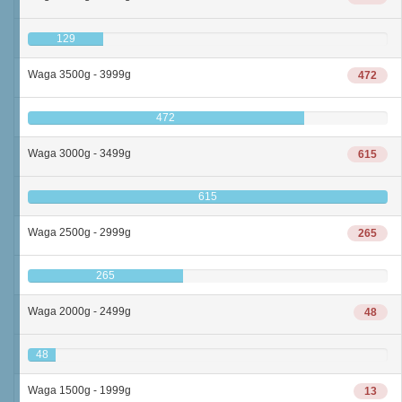
129
Waga 3500g - 3999g
472
472
Waga 3000g - 3499g
615
615
Waga 2500g - 2999g
265
265
Waga 2000g - 2499g
48
48
Waga 1500g - 1999g
13