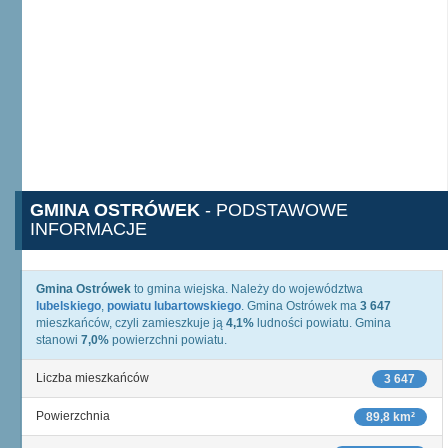
GMINA OSTRÓWEK
- PODSTAWOWE
INFORMACJE
Gmina Ostrówek
to gmina wiejska. Należy do województwa
lubelskiego
,
powiatu lubartowskiego
. Gmina Ostrówek ma
3 647
mieszkańców, czyli zamieszkuje ją
4,1%
ludności powiatu. Gmina
stanowi
7,0%
powierzchni powiatu.
Liczba mieszkańców
3 647
Powierzchnia
89,8 km²