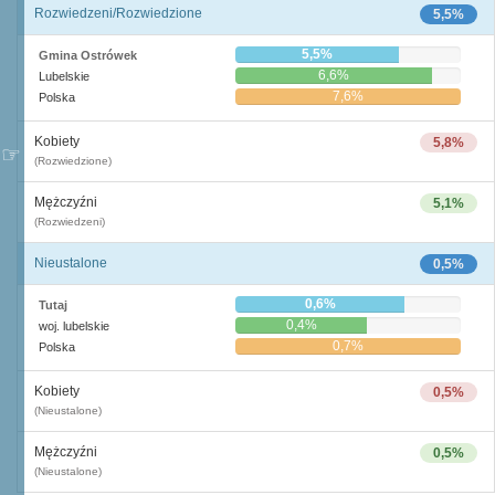
Rozwiedzeni/Rozwiedzione
5,5%
5,5%
Gmina Ostrówek
6,6%
Lubelskie
7,6%
Polska
Kobiety
5,8%
(Rozwiedzione)
Mężczyźni
5,1%
(Rozwiedzeni)
Nieustalone
0,5%
0,6%
Tutaj
0,4%
woj. lubelskie
0,7%
Polska
Kobiety
0,5%
(Nieustalone)
Mężczyźni
0,5%
(Nieustalone)