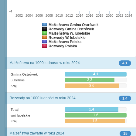
-4
2002
2004
2006
2008
2010
2012
2014
2016
2018
2020
2022
2024
Małżeństwa Gmina Ostrówek
Rozwody Gmina Ostrówek
Małżeństwa W. lubelskie
Rozwody W. lubelskie
Małżeństwa Polska
Rozwody Polska
Małżeństwa na 1000 ludności w roku 2024
4,1
4,1
Gmina Ostrówek
3,3
Lubelskie
3,6
Kraj
Rozwody na 1000 ludności w roku 2024
1,4
1,4
Tutaj
1,6
woj. lubelskie
1,5
Kraj
Małżeństwa zawarte w roku 2024
15