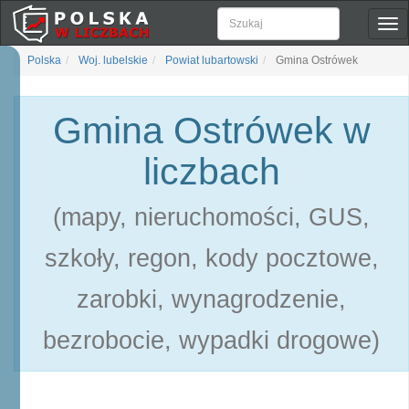
Pok
naw
Polska
Woj. lubelskie
Powiat lubartowski
Gmina Ostrówek
Gmina Ostrówek w
liczbach
(mapy, nieruchomości, GUS,
szkoły, regon, kody pocztowe,
zarobki, wynagrodzenie,
bezrobocie, wypadki drogowe)