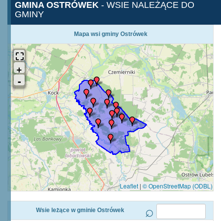
GMINA OSTRÓWEK
- WSIE NALEŻĄCE DO
GMINY
Mapa wsi gminy Ostrówek
Leaflet
|
© OpenStreetMap (ODBL)
Wsie leżące w gminie Ostrówek