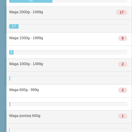
78
Waga 2000g - 2499g
17
17
Waga 1500g - 1999g
8
8
Waga 1000g - 1499g
2
2
Waga 600g - 999g
2
2
Waga poniżej 600g
1
1