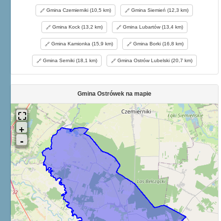
Gmina Czemierniki (10,5 km)
Gmina Siemień (12,3 km)
Gmina Kock (13,2 km)
Gmina Lubartów (13,4 km)
Gmina Kamionka (15,9 km)
Gmina Borki (16,8 km)
Gmina Serniki (18,1 km)
Gmina Ostrów Lubelski (20,7 km)
Gmina Ostrówek na mapie