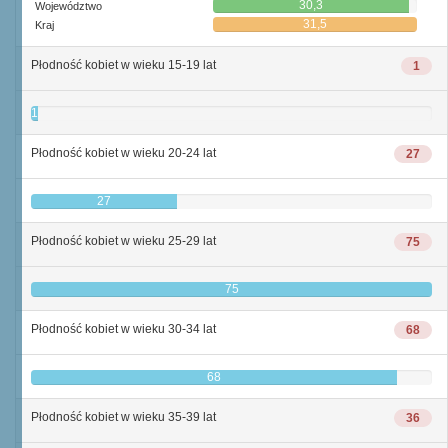
30,3
Województwo
31,5
Kraj
Płodność kobiet w wieku 15-19 lat
1
1
Płodność kobiet w wieku 20-24 lat
27
27
Płodność kobiet w wieku 25-29 lat
75
75
Płodność kobiet w wieku 30-34 lat
68
68
Płodność kobiet w wieku 35-39 lat
36