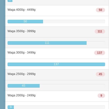
Waga 4000g - 4499g
50
50
Waga 3500g - 3999g
111
111
Waga 3000g - 3499g
137
137
Waga 2500g - 2999g
45
45
Waga 2000g - 2499g
9
9