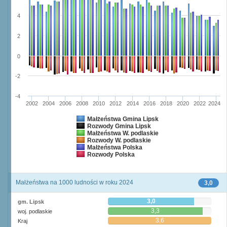
4
2
0
-2
-4
2002
2004
2006
2008
2010
2012
2014
2016
2018
2020
2022
2024
Małżeństwa Gmina Lipsk
Rozwody Gmina Lipsk
Małżeństwa W. podlaskie
Rozwody W. podlaskie
Małżeństwa Polska
Rozwody Polska
Małżeństwa na 1000 ludności w roku 2024
3,0
3,0
gm. Lipsk
3,3
woj. podlaskie
3,6
Kraj