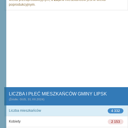
poprodukcyjnym.
LICZBA I PŁEĆ MIESZKAŃCÓW GMINY LIPSK
(Źródło: GUS, 31.XII.2024)
Liczba mieszkańców
4 332
Kobiety
2 153