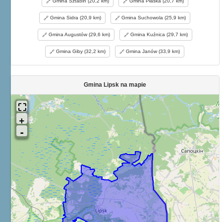
Gmina Sztabin (20,2 km)
Gmina Płaska (20,7 km)
Gmina Sidra (20,9 km)
Gmina Suchowola (25,9 km)
Gmina Augustów (29,6 km)
Gmina Kuźnica (29,7 km)
Gmina Giby (32,2 km)
Gmina Janów (33,9 km)
Gmina Lipsk na mapie