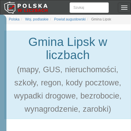
Pok
naw
Polska
Woj. podlaskie
Powiat augustowski
Gmina Lipsk
Gmina Lipsk w
liczbach
(mapy, GUS, nieruchomości,
szkoły, regon, kody pocztowe,
wypadki drogowe, bezrobocie,
wynagrodzenie, zarobki)