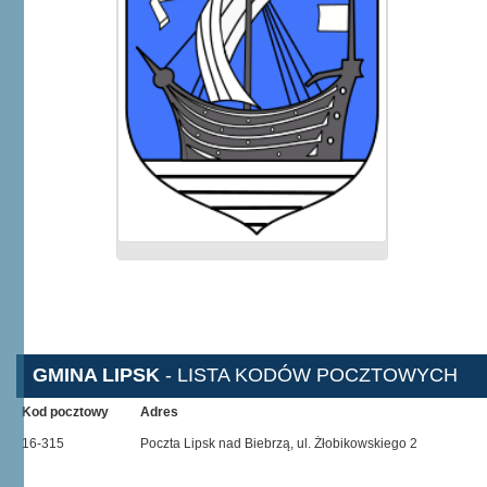
GMINA LIPSK
- LISTA KODÓW POCZTOWYCH
Kod pocztowy
Adres
16-315
Poczta Lipsk nad Biebrzą, ul. Żłobikowskiego 2