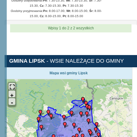
Godziny urzędowania:
Pn:
7.30-15.30,
Wt:
7.30-15.30,
Śr:
7.30-
15.30,
Cz:
7.30-15.30,
Pt:
7.30-15.30
Godziny przyjmowania:
Pn:
8.00-17.00,
Wt:
8.00-15.00,
Śr:
8.00-
15.00,
Cz:
8.00-15.00,
Pt:
8.00-15.00
Wpisy 1 do 2 z 2 wszystkich
GMINA LIPSK
- WSIE NALEŻĄCE DO GMINY
Mapa wsi gminy Lipsk