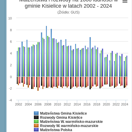
gminie Kisielice w latach 2002 - 2024
(Źródło: GUS)
10
8
6
4
2
0
-2
-4
2002
2004
2006
2008
2010
2012
2014
2016
2018
2020
2022
2024
Małżeństwa Gmina Kisielice
Rozwody Gmina Kisielice
Małżeństwa W. warmińsko-mazurskie
Rozwody W. warmińsko-mazurskie
Małżeństwa Polska