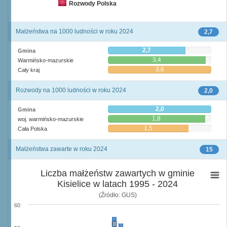
Rozwody Polska
Małżeństwa na 1000 ludności w roku 2024
2,7
2,7
Gmina
3,4
Warmińsko-mazurskie
3,6
Cały kraj
Rozwody na 1000 ludności w roku 2024
2,0
2,0
Gmina
1,8
woj. warmińsko-mazurskie
1,5
Cała Polska
Małżeństwa zawarte w roku 2024
15
Liczba małżeństw zawartych w gminie
Kisielice w latach 1995 - 2024
(Źródło: GUS)
60
55