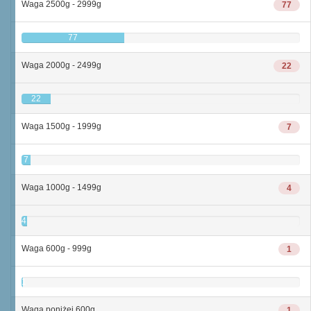
Waga 2500g - 2999g
77
77
Waga 2000g - 2499g
22
22
Waga 1500g - 1999g
7
7
Waga 1000g - 1499g
4
4
Waga 600g - 999g
1
1
Waga poniżej 600g
1