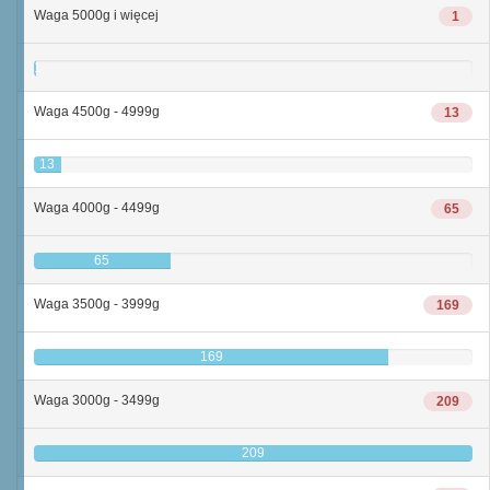
Waga 5000g i więcej
1
1
Waga 4500g - 4999g
13
13
Waga 4000g - 4499g
65
65
Waga 3500g - 3999g
169
169
Waga 3000g - 3499g
209
209