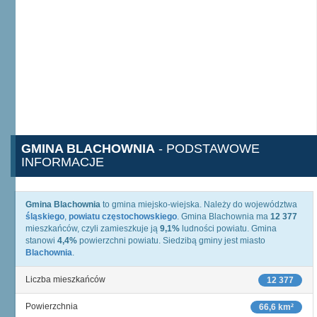
GMINA BLACHOWNIA
- PODSTAWOWE
INFORMACJE
Gmina Blachownia
to gmina miejsko-wiejska. Należy do województwa
śląskiego
,
powiatu częstochowskiego
. Gmina Blachownia ma
12 377
mieszkańców, czyli zamieszkuje ją
9,1%
ludności powiatu. Gmina
stanowi
4,4%
powierzchni powiatu. Siedzibą gminy jest miasto
Blachownia
.
Liczba mieszkańców
12 377
Powierzchnia
66,6 km²