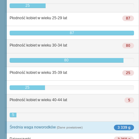
25
Płodność kobiet w wieku 25-29 lat
87
87
Płodność kobiet w wieku 30-34 lat
80
80
Płodność kobiet w wieku 35-39 lat
25
25
Płodność kobiet w wieku 40-44 lat
5
5
Średnia waga noworodków
3 339 g
(Dane powiatowe)
Dziewczynki