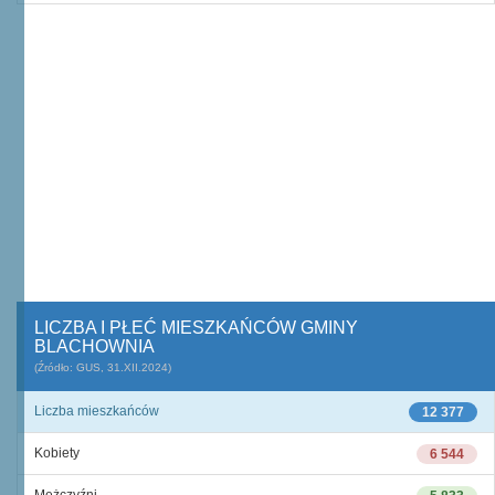
LICZBA I PŁEĆ MIESZKAŃCÓW GMINY
BLACHOWNIA
(Źródło: GUS, 31.XII.2024)
Liczba mieszkańców
12 377
Kobiety
6 544
Mężczyźni