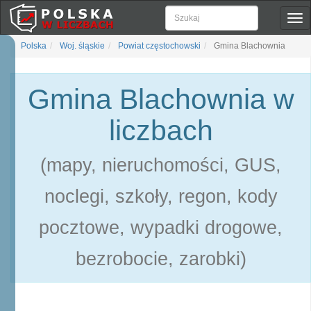
Pok
naw
Polska
Woj. śląskie
Powiat częstochowski
Gmina Blachownia
Gmina Blachownia w
liczbach
(mapy, nieruchomości, GUS,
noclegi, szkoły, regon, kody
pocztowe, wypadki drogowe,
bezrobocie, zarobki)