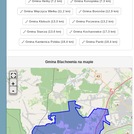
Gmina Herby (7,2 km)
Gmina Konopiska (7,3 km)
Gmina Wręczyca Wielka (11,2 km)
Gmina Boronów (12,9 km)
Gmina Kłobuck (13,0 km)
Gmina Poczesna (13,2 km)
Gmina Starcza (13,6 km)
Gmina Kochanowice (17,3 km)
Gmina Kamienica Polska (18,4 km)
Gmina Panki (18,4 km)
Gmina Blachownia na mapie