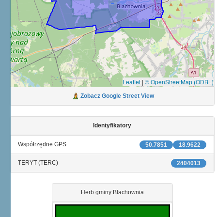
Leaflet
|
© OpenStreetMap (ODBL)
Zobacz Google Street View
Identyfikatory
Współrzędne GPS
50.7851
18.9622
TERYT (TERC)
2404013
Herb gminy Blachownia