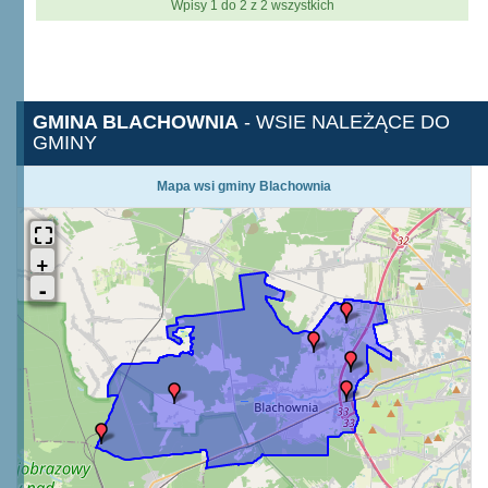
Wpisy 1 do 2 z 2 wszystkich
GMINA BLACHOWNIA
- WSIE NALEŻĄCE DO
GMINY
Mapa wsi gminy Blachownia