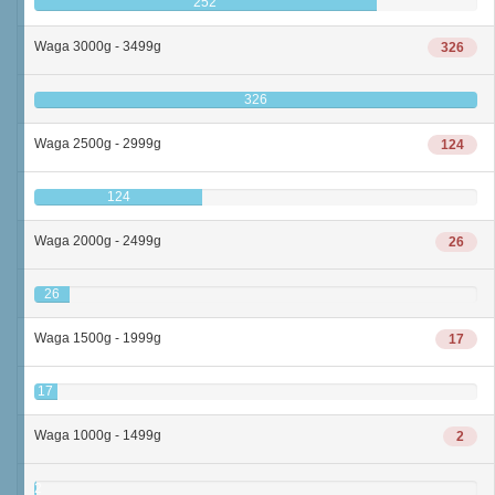
252
Waga 3000g - 3499g
326
326
Waga 2500g - 2999g
124
124
Waga 2000g - 2499g
26
26
Waga 1500g - 1999g
17
17
Waga 1000g - 1499g
2
2