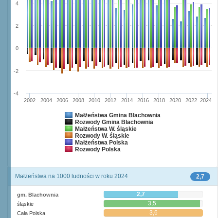
4
2
0
-2
-4
2002
2004
2006
2008
2010
2012
2014
2016
2018
2020
2022
2024
Małżeństwa Gmina Blachownia
Rozwody Gmina Blachownia
Małżeństwa W. śląskie
Rozwody W. śląskie
Małżeństwa Polska
Rozwody Polska
Małżeństwa na 1000 ludności w roku 2024
2,7
2,7
gm. Blachownia
3,5
śląskie
3,6
Cała Polska